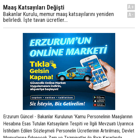
Maaş Katsayıları Değişti
A+
Bakanlar Kurulu, memur maaş katsayılarını yeniden
A-
belirledi. İşte tavan ücretler...
Erzurum Güncel - Bakanlar Kurulunun 'Kamu Personelinin Maaşlarının
Hesabına Esas Tutulan Katsayıların Tespiti ve İlgili Mevzuatı Uyarınca
İstihdam Edilen Sözleşmeli Personelin Ücretlerinin Artırılması, Devlet
Memurlarına Ödenecek Zam ve Tazminatlar ile Bazı Kararlarda