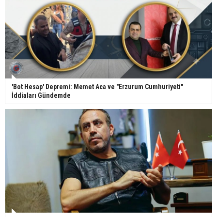
'Bot Hesap' Depremi: Memet Aca ve "Erzurum Cumhuriyeti"
İddiaları Gündemde