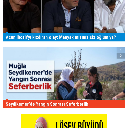
Acun Ilıcalı'yı kızdıran olay: Manyak mısınız siz oğlum ya?
Seydikemer'de Yangın Sonrası Seferberlik