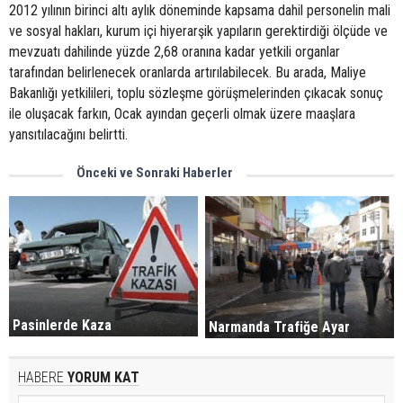
2012 yılının birinci altı aylık döneminde kapsama dahil personelin mali
ve sosyal hakları, kurum içi hiyerarşik yapıların gerektirdiği ölçüde ve
mevzuatı dahilinde yüzde 2,68 oranına kadar yetkili organlar
tarafından belirlenecek oranlarda artırılabilecek. Bu arada, Maliye
Bakanlığı yetkilileri, toplu sözleşme görüşmelerinden çıkacak sonuç
ile oluşacak farkın, Ocak ayından geçerli olmak üzere maaşlara
yansıtılacağını belirtti.
Önceki ve Sonraki Haberler
Pasinlerde Kaza
Narmanda Trafiğe Ayar
HABERE
YORUM KAT