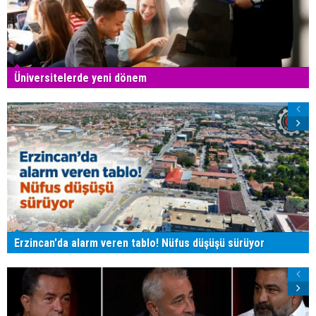
Üniversitelerde yeni dönem
Erzincan'da alarm veren tablo! Nüfus düşüşü sürüyor