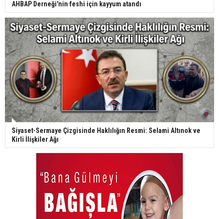
AHBAP Derneği'nin feshi için kayyum atandı
Siyaset-Sermaye Çizgisinde Haklılığın Resmi: Selami Altınok ve
Kirli İlişkiler Ağı