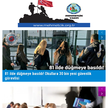
81 ilde düğmeye basıldı! Okullara 30 bin yeni güvenlik
görevlisi