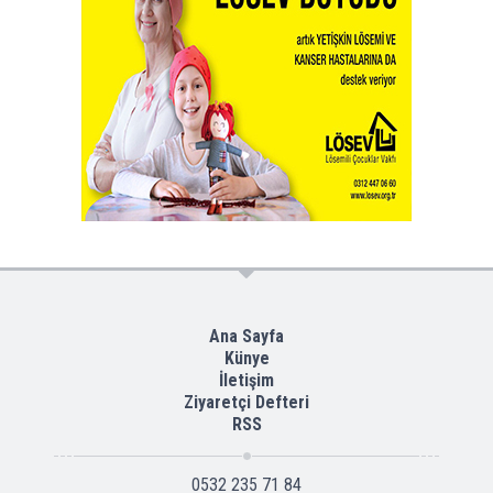
Ana Sayfa
Künye
İletişim
Ziyaretçi Defteri
RSS
0532 235 71 84