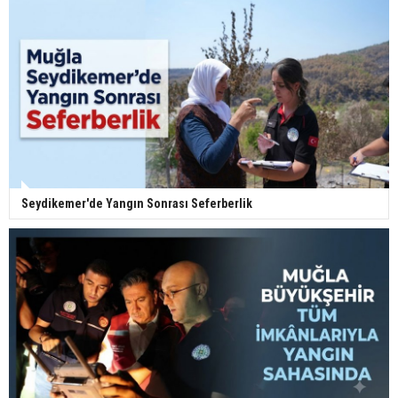
Seydikemer'de Yangın Sonrası Seferberlik