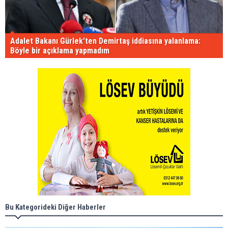
Adalet Bakanı Gürlek'ten Demirtaş iddiasına yalanlama:
Böyle bir açıklama yapmadım
Bu Kategorideki Diğer Haberler