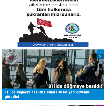
81 ilde düğmeye basıldı! Okullara 30 bin yeni güvenlik
görevlisi