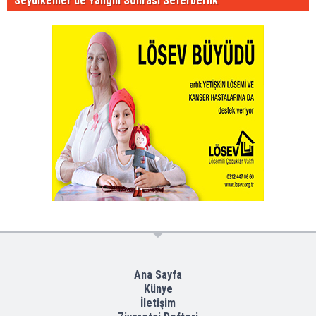
Seydikemer'de Yangın Sonrası Seferberlik
Ana Sayfa
Künye
İletişim