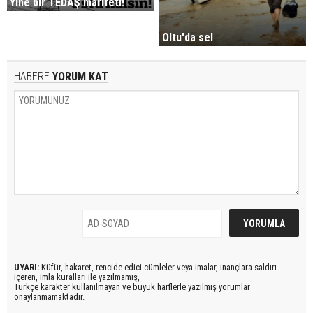
Yine bir TEDAŞ marifeti!
Oltu'da sel
HABERE
YORUM KAT
UYARI:
Küfür, hakaret, rencide edici cümleler veya imalar, inançlara saldırı
içeren, imla kuralları ile yazılmamış,
Türkçe karakter kullanılmayan ve büyük harflerle yazılmış yorumlar
onaylanmamaktadır.