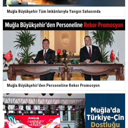
Muğla Büyükşehir Tüm İmkânlarıyla Yangın Sahasında
Muğla Büyükşehir’den Personeline Rekor Promosyon