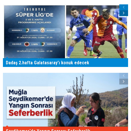
Dadaş 2.hafta Galatasaray'ı konuk edecek