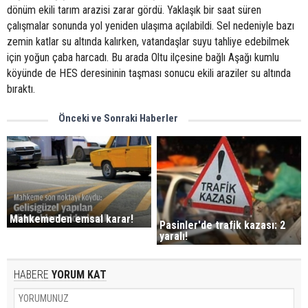
dönüm ekili tarım arazisi zarar gördü. Yaklaşık bir saat süren
çalışmalar sonunda yol yeniden ulaşıma açılabildi. Sel nedeniyle bazı
zemin katlar su altında kalırken, vatandaşlar suyu tahliye edebilmek
için yoğun çaba harcadı. Bu arada Oltu ilçesine bağlı Aşağı kumlu
köyünde de HES deresininin taşması sonucu ekili araziler su altında
bıraktı.
Önceki ve Sonraki Haberler
Mahkemeden emsal karar!
Pasinler'de trafik kazası: 2
yaralı!
HABERE
YORUM KAT