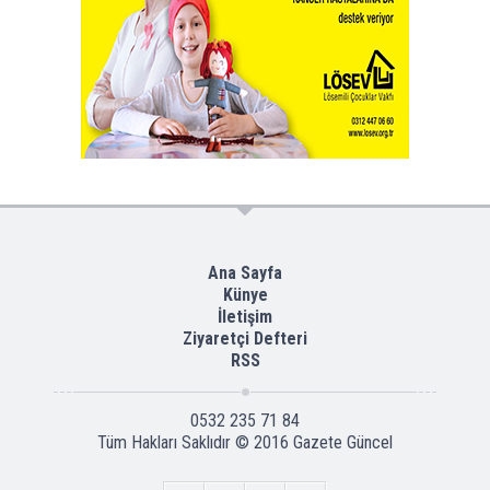
Ana Sayfa
Künye
İletişim
Ziyaretçi Defteri
RSS
0532 235 71 84
Tüm Hakları Saklıdır © 2016
Gazete Güncel