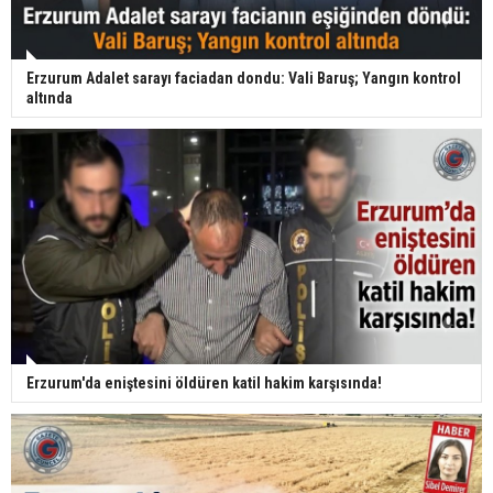
Erzurum Adalet sarayı faciadan dondu: Vali Baruş; Yangın kontrol
altında
Erzurum'da eniştesini öldüren katil hakim karşısında!