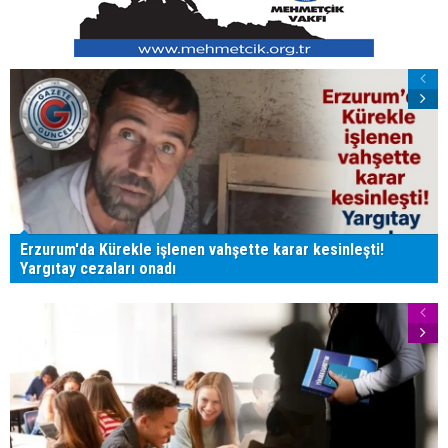
Erzurum'da Kürekle işlenen vahşette karar kesinleşti!
Yargıtay cezaları onadı