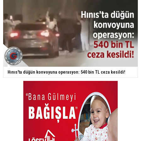
Hınıs'ta düğün konvoyuna operasyon: 540 bin TL ceza kesildi!