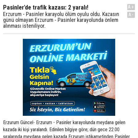
Pasinler'de trafik kazası: 2 yaralı!
A+
Erzurum - Pasinler karayolu ölüm oyulu oldu. Kazasın
A-
günü olmayan Erzurum - Pasinler karayolunda önlem
alınması isteniliyor.
Erzurum Güncel- Erzurum - Pasinler karayolunda meydana gelen
kazada iki kişi yaralandı. Edinilen bilgiye göre; dün gece 22.00
sıralarında meydana gelen kazada Erzurum istikametinden Pasinler