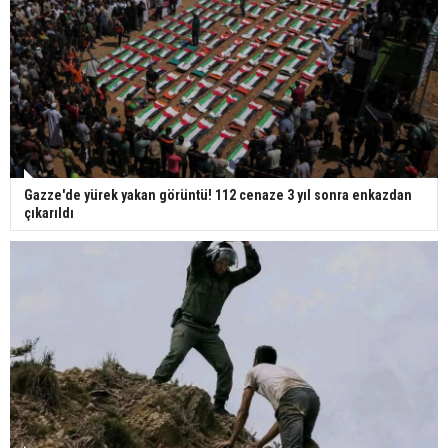
Gazze'de yürek yakan görüntü! 112 cenaze 3 yıl sonra enkazdan
çıkarıldı