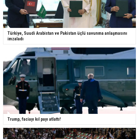
Türkiye, Suudi Arabistan ve Pakistan üçlü savunma anlaşmasını
imzaladı
Trump, faciayı kıl payı atlattı!