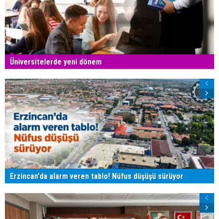
Üniversitelerde yeni dönem
Erzincan'da alarm veren tablo! Nüfus düşüşü sürüyor