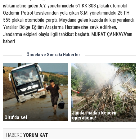
istikametine giden A.Y. yönetimindeki 61 KK 308 plakalı otomobil
Özdemir Petrol tesislerinden yola çıkan S.M. yönetimindeki 25 FH
555 plakalı otomobile çarptı. Meydana gelen kazada iki kişi yaralandı.
Yaralılar Bölge Eğitim Araştırma Hastanesine sevk edilirken,
Jandarma ekipleri olayla ilgili tahkikat başlattı. MURAT ÇANKAYA'nın
haberi
Önceki ve Sonraki Haberler
Jandarmadan kenevir
Oltu'da sel
operasonu!
HABERE
YORUM KAT