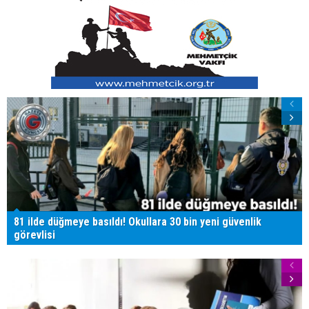
81 ilde düğmeye basıldı! Okullara 30 bin yeni güvenlik
görevlisi