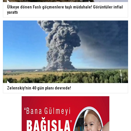
Ülkeye dönen Faslı göçmenlere taşlı müdahale! Görüntüler infial
yarattı
Zelenskiy'nin 40 gün planı devrede!