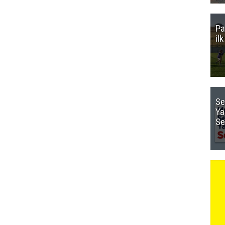
Pa
il
Se
Ya
Se