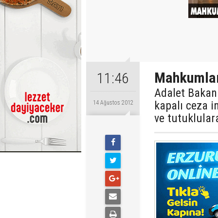
Mahkumları
11:46
Adalet Bakan
kapalı ceza 
14 Ağustos 2012
ve tutuklulara