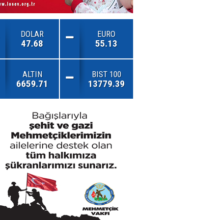
DOLAR
EURO
47.68
55.13
ALTIN
BIST 100
6659.71
13779.39