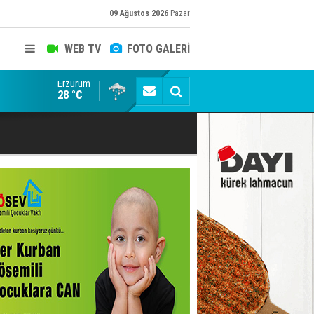
09 Ağustos 2026
Pazar
WEB TV
FOTO GALERİ
Erzurum
Kaptan Yumlu piknikte!
28 °C