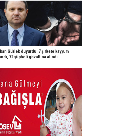
kan Gürlek duyurdu! 7 şirkete kayyum
andı, 72 şüpheli gözaltına alındı