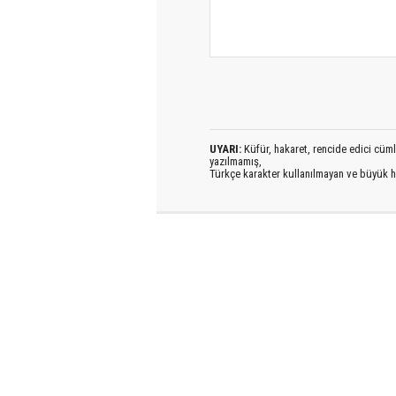
UYARI:
Küfür, hakaret, rencide edici cümlel
yazılmamış,
Türkçe karakter kullanılmayan ve büyük h