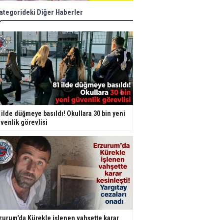
ategorideki Diğer Haberler
 ilde düğmeye basıldı! Okullara 30 bin yeni
venlik görevlisi
zurum'da Kürekle işlenen vahşette karar