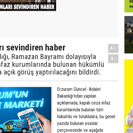
Pa
il
 sevindiren haber
A+
lığı, Ramazan Bayramı dolayısıyla
A-
infaz kurumlarında bulunan hükümlü
 açık görüş yaptırılacağını bildirdi.
Erzurum Güncel- Adalet
Bakanlığı’ndan yapılan
açıklamada, kapalı ceza infaz
kurumlarında bulunan tüm
hükümlü ve tutuklulara, bu genel
yazıda bulunan esaslar
çerçevesinde ve aşağıda