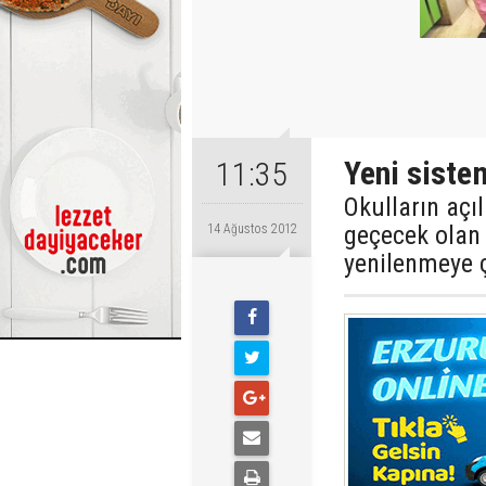
Yeni siste
11:35
Okulların açı
geçecek olan 
14 Ağustos 2012
yenilenmeye ç