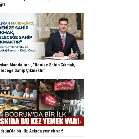
ğrı
şkan Mandalinci, “Denize Sahip Çıkmak,
leceğe Sahip Çıkmaktır”
drum'da bir ilk: Askıda yemek var!