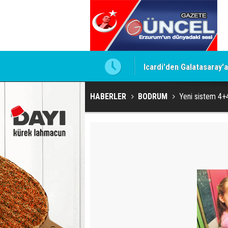
Icardi'den Galatasaray'
HABERLER
BODRUM
Yeni sistem 4+