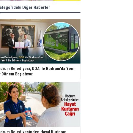
ategorideki Diğer Haberler
drum Belediyesi, DOA ile Bodrum’da Yeni
r Dönem Başlatıyor
drum Belediyesinden Hayat Kurtaran