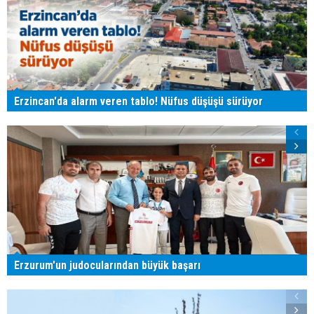
Erzincan'da alarm veren tablo! Nüfus düşüşü sürüyor
Erzurum'un judocularından büyük başarı