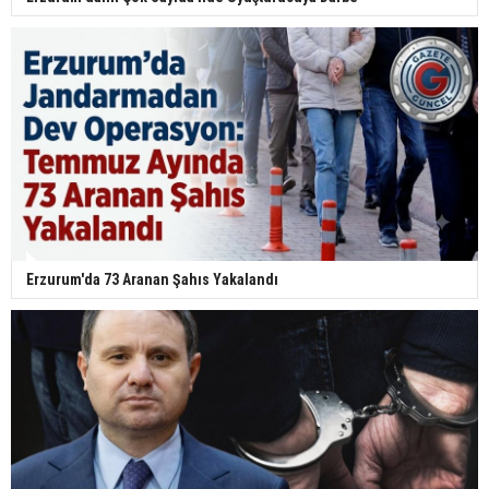
Erzurum'da 73 Aranan Şahıs Yakalandı