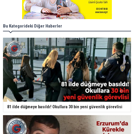
Bu Kategorideki Diğer Haberler
81 ilde düğmeye basıldı! Okullara 30 bin yeni güvenlik görevlisi