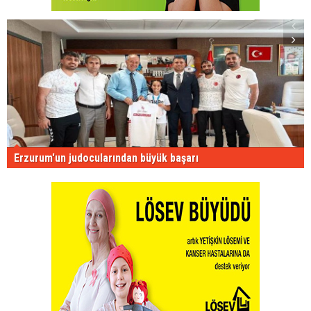
Erzurum'un judocularından büyük başarı