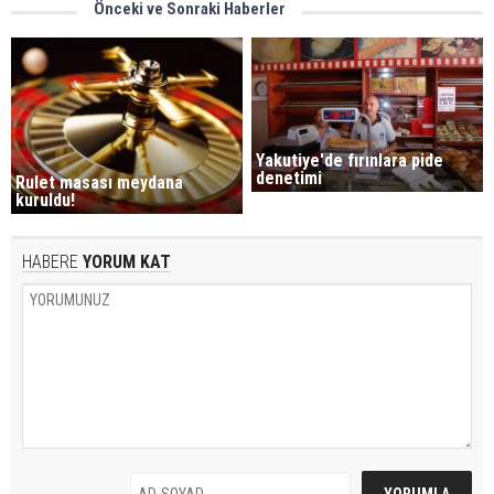
Önceki ve Sonraki Haberler
Yakutiye'de fırınlara pide
denetimi
Rulet masası meydana
kuruldu!
HABERE
YORUM KAT