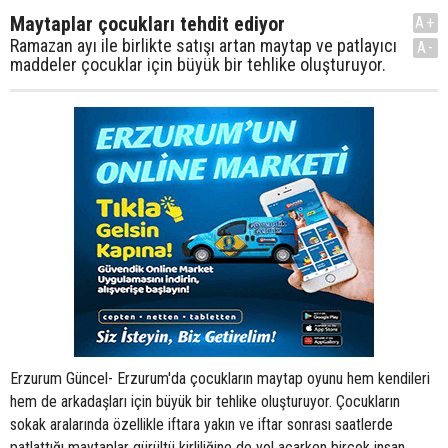
Maytaplar çocukları tehdit ediyor
A+
Ramazan ayı ile birlikte satışı artan maytap ve patlayıcı
A-
maddeler çocuklar için büyük bir tehlike oluşturuyor.
Erzurum Güncel- Erzurum'da çocukların maytap oyunu hem kendileri
hem de arkadaşları için büyük bir tehlike oluşturuyor. Çocukların
sokak aralarında özellikle iftara yakın ve iftar sonrası saatlerde
patlattığı maytaplar gürültü kirliliğine de yol açarken birçok insan