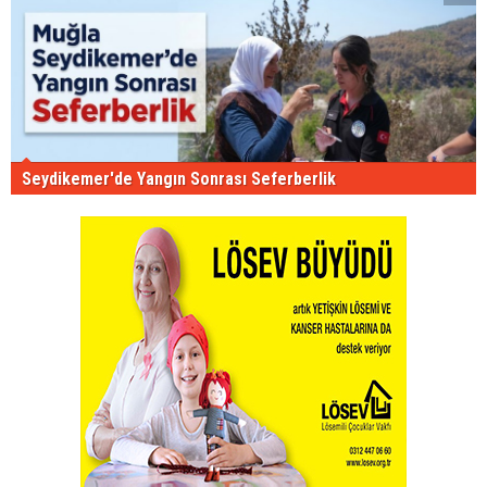
Seydikemer'de Yangın Sonrası Seferberlik