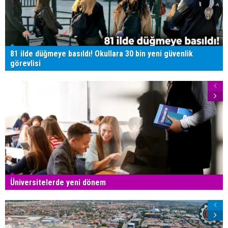
81 ilde düğmeye basıldı! Okullara 30 bin yeni güvenlik
görevlisi
Üniversitelerde yeni dönem