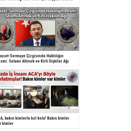
yaset-Sermaye Çizgisinde Haklılığın
smi: Selami Altınok ve Kirli İlişkiler Ağı
A, bakın kimlerle kol kola! Bakın kimler
r kimler