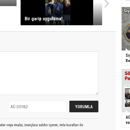
Bir garip uygulama!
Si
Re
AC
va
er veya imalar, inançlara saldırı içeren, imla kuralları ile