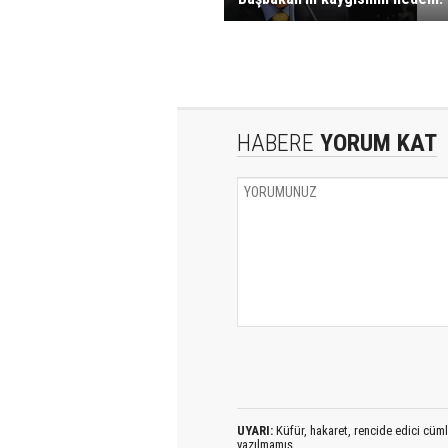
HABERE
YORUM KAT
UYARI:
Küfür, hakaret, rencide edici cümlel
yazılmamış,