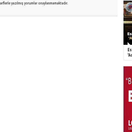
arflerle yazılmış yorumlar onaylanmamaktadır.
Es
'A