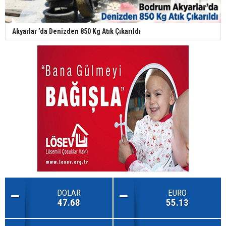
Akyarlar ’da Denizden 850 Kg Atık Çıkarıldı
DOLAR
EURO
47.68
55.13