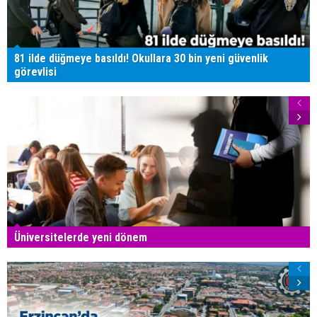
81 ilde düğmeye basıldı! Okullara 30 bin yeni güvenlik
görevlisi
Üniversitelerde yeni dönem