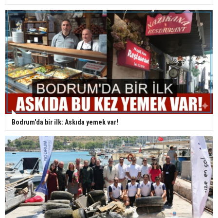
Bodrum'da bir ilk: Askıda yemek var!