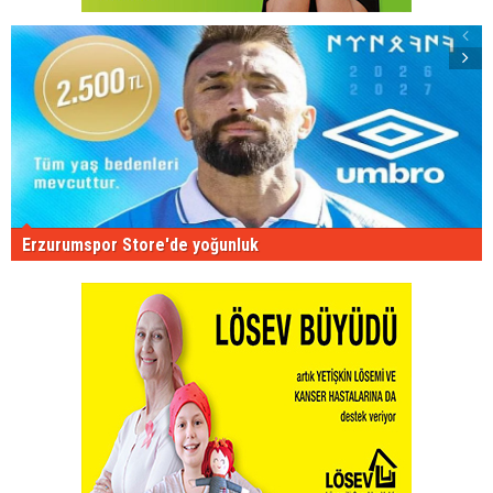
Erzurumspor Store'de yoğunluk