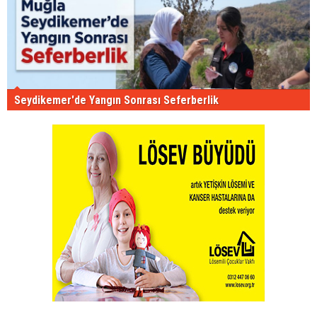
Seydikemer'de Yangın Sonrası Seferberlik