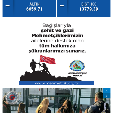
ALTIN
BIST 100
6659.71
13779.39