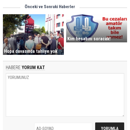
Önceki ve Sonraki Haberler
Kim hesabını soracak!
Hopa davasında tahliye yok
HABERE
YORUM KAT