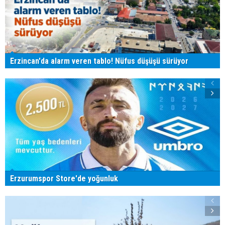
Erzincan'da alarm veren tablo! Nüfus düşüşü sürüyor
Erzurumspor Store'de yoğunluk