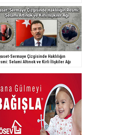
yaset-Sermaye Çizgisinde Haklılığın
smi: Selami Altınok ve Kirli İlişkiler Ağı