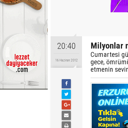
Milyonlar 
20:40
Cumartesi g
gece, ömrümü
16 Haziran 2012
etmenin sevi