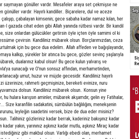
Si
Re