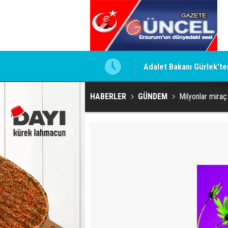
Adalet Bakanı Gürlek'te
HABERLER
GÜNDEM
Milyonlar miraç 