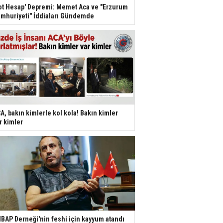
ot Hesap' Depremi: Memet Aca ve "Erzurum
mhuriyeti" İddiaları Gündemde
A, bakın kimlerle kol kola! Bakın kimler
r kimler
BAP Derneği'nin feshi için kayyum atandı