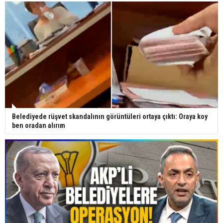
Belediyede rüşvet skandalının görüntüleri ortaya çıktı: Oraya koy
ben oradan alırım