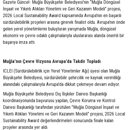
Gazete Güncel- Muğla Büyükşehir Belediyesi'nin “Muğla Döngüsel
İnşaat ve Yıkıntı Atıkları Yönetimi ve Geri Kazanım Modeli” projesi,
2026 Local Sustainability Award kapsamında Avrupa'nın en başarılı
sürdürülebilirlik projeleri arasına girerek finalist oldu. Avrupa'nın önde
gelen yerel yönetimlerini buluşturan yarışmada Muğla, döngüsel
ekonomi ve çevre odaklı çalışmalarıyla uluslararası alanda önemli bir
başarıya imza attı.
Muğla'nın Çevre Vizyonu Avrupa'da Takdir Topladı
ICLEI (Sürdürülebilirlik için Yerel Yönetimler Ağı) üyesi olan Muğla
Büyükşehir Belediyesi, sürdürülebilir şehircilik ve kaynak verimliliği
alanındaki çalışmalarıyla Avrupa'da dikkat çekmeye devam ediyor.
Muğla Büyükşehir Belediyesi Dış İlişkiler Dairesi Başkanlığı
koordinasyonunda başvurusu yapılan, Çevre Koruma ve Kontrol
Dairesi Başkanlığı tarafından yürütülen "Muğla Döngüsel İnşaat ve
Yıkıntı Atıkları Yönetimi ve Geri Kazanım Modeli" projesi, 2026 Local
Sustainability Award değerlendirmeleri sonucunda finale kalan
projeler arasında yer aldı.