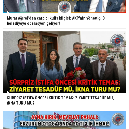
Murat Ağırel'den çarpıcı kulis bilgisi: AKP'nin yönettiği 3
belediyeye operasyon geliyor!
SÜRPRİZ İSTİFA ÖNCESİ KRİTİK TEMAS: ZİYARET TESADÜF MÜ,
İKNA TURU MU?