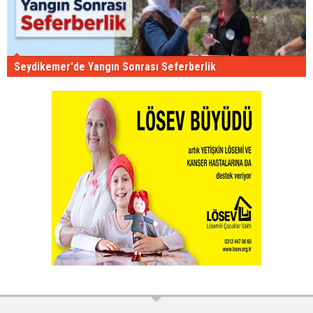
Seydikemer'de Yangın Sonrası Seferberlik