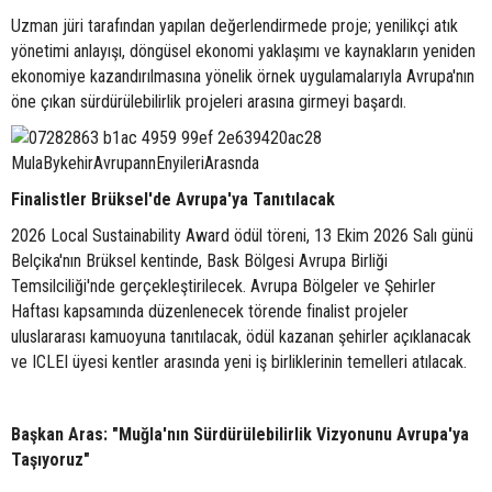
Uzman jüri tarafından yapılan değerlendirmede proje; yenilikçi atık
yönetimi anlayışı, döngüsel ekonomi yaklaşımı ve kaynakların yeniden
ekonomiye kazandırılmasına yönelik örnek uygulamalarıyla Avrupa'nın
öne çıkan sürdürülebilirlik projeleri arasına girmeyi başardı.
Finalistler Brüksel'de Avrupa'ya Tanıtılacak
2026 Local Sustainability Award ödül töreni, 13 Ekim 2026 Salı günü
Belçika'nın Brüksel kentinde, Bask Bölgesi Avrupa Birliği
Temsilciliği'nde gerçekleştirilecek. Avrupa Bölgeler ve Şehirler
Haftası kapsamında düzenlenecek törende finalist projeler
uluslararası kamuoyuna tanıtılacak, ödül kazanan şehirler açıklanacak
ve ICLEI üyesi kentler arasında yeni iş birliklerinin temelleri atılacak.
Başkan Aras: "Muğla'nın Sürdürülebilirlik Vizyonunu Avrupa'ya
Taşıyoruz"