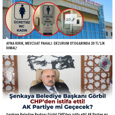
AYNA KIRIK, MEVZUAT PAHALI: ERZURUM OTOGARINDA 20 TL'LİK
İHMAL!
Şenkaya Belediye Başkanı Görbil CHP'den istifa etti! AK Partiye mi