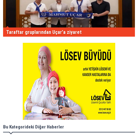
Taraftar gruplarından Uçar'a ziyaret
Bu Kategorideki Diğer Haberler