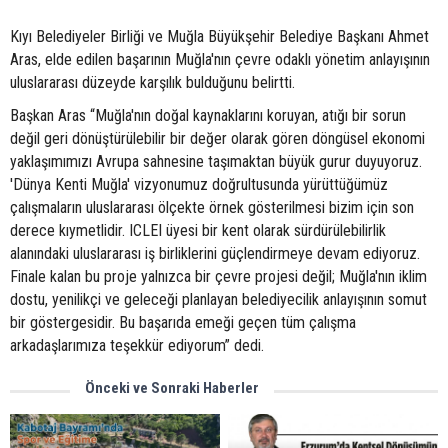
Kıyı Belediyeler Birliği ve Muğla Büyükşehir Belediye Başkanı Ahmet
Aras, elde edilen başarının Muğla'nın çevre odaklı yönetim anlayışının
uluslararası düzeyde karşılık bulduğunu belirtti.
Başkan Aras “Muğla'nın doğal kaynaklarını koruyan, atığı bir sorun
değil geri dönüştürülebilir bir değer olarak gören döngüsel ekonomi
yaklaşımımızı Avrupa sahnesine taşımaktan büyük gurur duyuyoruz.
'Dünya Kenti Muğla' vizyonumuz doğrultusunda yürüttüğümüz
çalışmaların uluslararası ölçekte örnek gösterilmesi bizim için son
derece kıymetlidir. ICLEI üyesi bir kent olarak sürdürülebilirlik
alanındaki uluslararası iş birliklerini güçlendirmeye devam ediyoruz.
Finale kalan bu proje yalnızca bir çevre projesi değil; Muğla'nın iklim
dostu, yenilikçi ve geleceği planlayan belediyecilik anlayışının somut
bir göstergesidir. Bu başarıda emeği geçen tüm çalışma
arkadaşlarımıza teşekkür ediyorum” dedi.
Önceki ve Sonraki Haberler