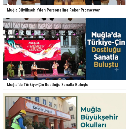
Muğla Büyükşehir’den Personeline Rekor Promosyon
Muğla’da Türkiye-Çin Dostluğu Sanatla Buluştu