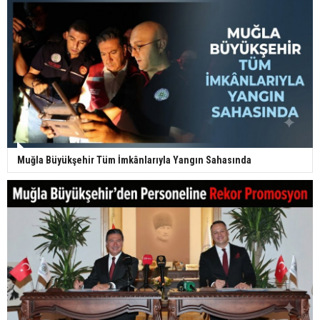
Muğla Büyükşehir Tüm İmkânlarıyla Yangın Sahasında