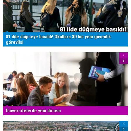
81 ilde düğmeye basıldı! Okullara 30 bin yeni güvenlik
görevlisi
Üniversitelerde yeni dönem