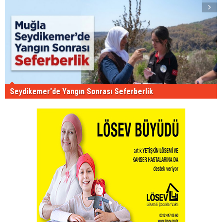
Seydikemer'de Yangın Sonrası Seferberlik