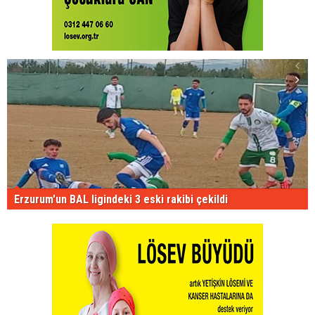
Erzurum'un BAL ligindeki 3 eski rakibi çekildi