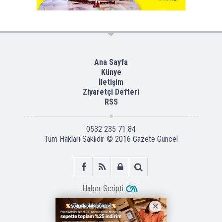
Ana Sayfa
Künye
İletişim
Ziyaretçi Defteri
RSS
0532 235 71 84
Tüm Hakları Saklıdır © 2016
Gazete Güncel
Haber Scripti