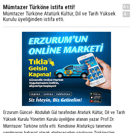
Mümtazer Türköne istifa etti!
A+
Mümtazer Türköne Atatürk Kültür, Dil ve Tarih Yüksek
A-
Kurulu üyeliğinden istifa etti.
Erzurum Güncel- Abdullah Gül tarafından Atatürk Kültür, Dil ve Tarih
Yüksek Kurulu Yönetim Kurulu üyeliğine atanan yazar Prof.Dr.
Mümtazer Türköne istifa etti. Kendisine Atatürkçü tanımının
yapılmasını hakaret olarak algılayacağını söyleyen Türköne'nin