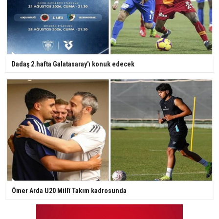
Dadaş 2.hafta Galatasaray'ı konuk edecek
Ömer Arda U20 Millî Takım kadrosunda