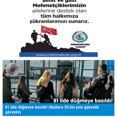
81 ilde düğmeye basıldı! Okullara 30 bin yeni güvenlik
görevlisi