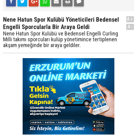
Nene Hatun Spor Kulübü Yöneticileri Bedensel
A+
Engelli Sporcularla Bir Araya Geldi
A-
Nene Hatun Spor Kulübü ve Bedensel Engelli Curling
Milli takımı sporcuları kulüp yönetimince tertiplenen
akşam yemeğinde bir araya geldiler.