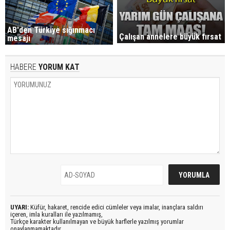
AB'den Türkiye sığınmacı
Çalışan annelere büyük fırsat
mesajı
HABERE
YORUM KAT
UYARI:
Küfür, hakaret, rencide edici cümleler veya imalar, inançlara saldırı
içeren, imla kuralları ile yazılmamış,
Türkçe karakter kullanılmayan ve büyük harflerle yazılmış yorumlar
onaylanmamaktadır.