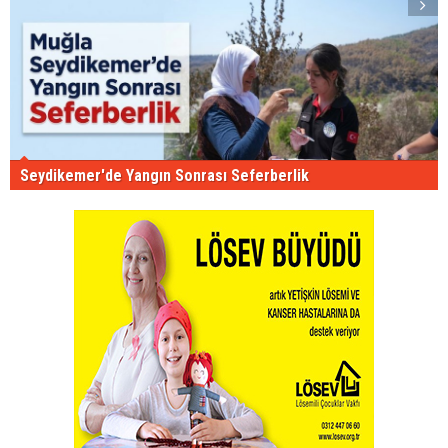
Seydikemer'de Yangın Sonrası Seferberlik