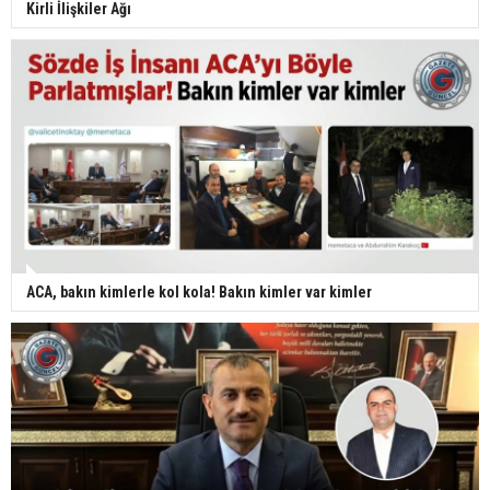
Kirli İlişkiler Ağı
ACA, bakın kimlerle kol kola! Bakın kimler var kimler