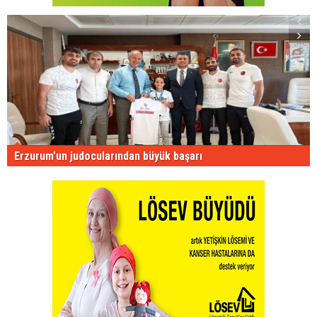
Erzurum'un judocularından büyük başarı