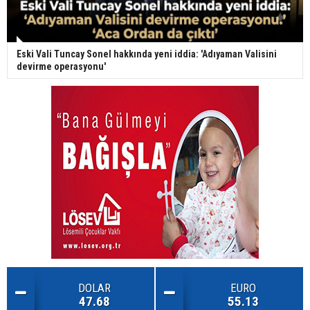
Eski Vali Tuncay Sonel hakkında yeni iddia: 'Adıyaman Valisini
devirme operasyonu'
DOLAR
EURO
47.68
55.13