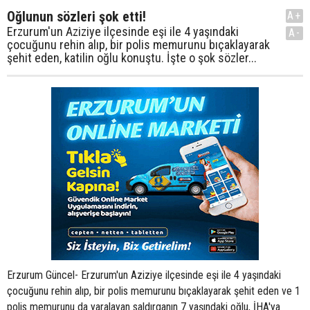
Oğlunun sözleri şok etti!
A+
Erzurum'un Aziziye ilçesinde eşi ile 4 yaşındaki
A-
çocuğunu rehin alıp, bir polis memurunu bıçaklayarak
şehit eden, katilin oğlu konuştu. İşte o şok sözler...
Erzurum Güncel- Erzurum'un Aziziye ilçesinde eşi ile 4 yaşındaki
çocuğunu rehin alıp, bir polis memurunu bıçaklayarak şehit eden ve 1
polis memurunu da yaralayan saldırganın 7 yaşındaki oğlu, İHA'ya