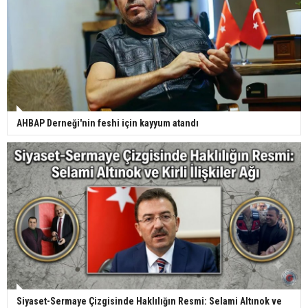
AHBAP Derneği'nin feshi için kayyum atandı
Siyaset-Sermaye Çizgisinde Haklılığın Resmi: Selami Altınok ve