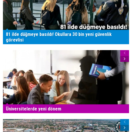
81 ilde düğmeye basıldı! Okullara 30 bin yeni güvenlik
görevlisi
Üniversitelerde yeni dönem