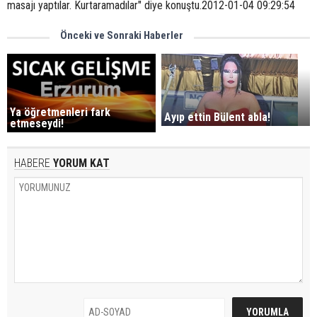
masajı yaptılar. Kurtaramadılar" diye konuştu.2012-01-04 09:29:54
Önceki ve Sonraki Haberler
Ya öğretmenleri fark
Ayıp ettin Bülent abla!
etmeseydi!
HABERE
YORUM KAT