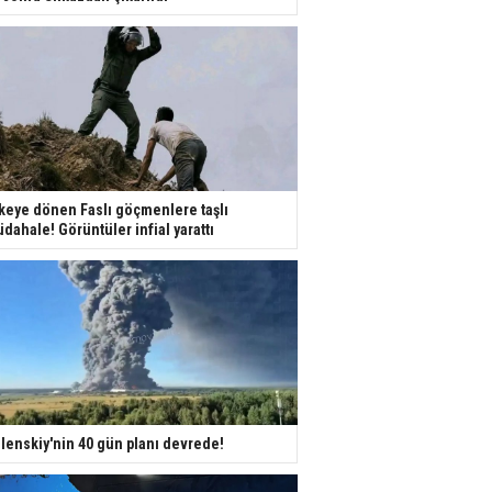
keye dönen Faslı göçmenlere taşlı
dahale! Görüntüler infial yarattı
lenskiy'nin 40 gün planı devrede!