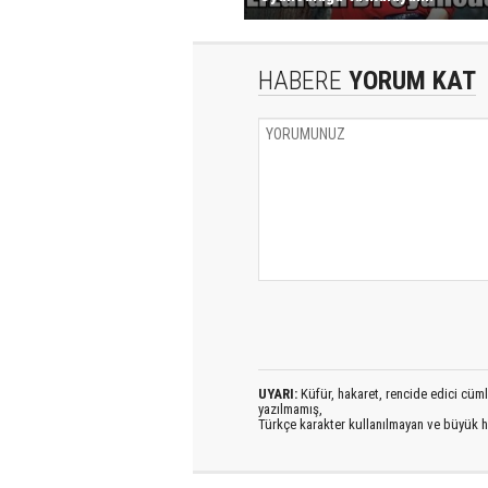
HABERE
YORUM KAT
UYARI:
Küfür, hakaret, rencide edici cümlel
yazılmamış,
Türkçe karakter kullanılmayan ve büyük h