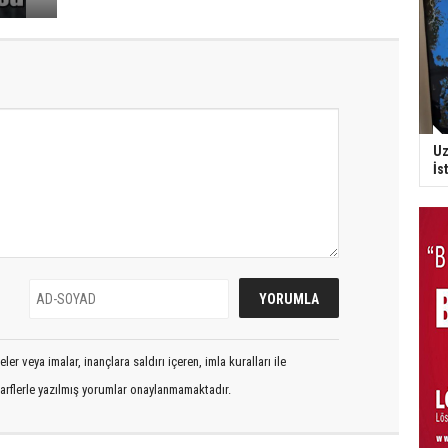
Uz
İs
er veya imalar, inançlara saldırı içeren, imla kuralları ile
arflerle yazılmış yorumlar onaylanmamaktadır.