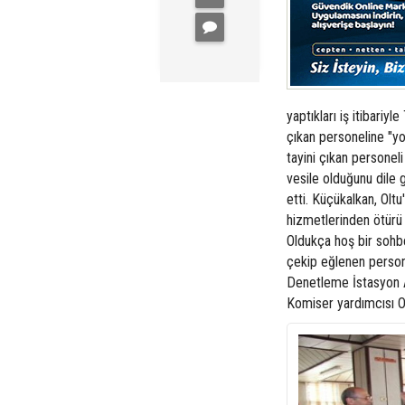
yaptıkları iş itibariyl
çıkan personeline "yo
tayini çıkan personel
vesile olduğunu dile
etti. Küçükalkan, Oltu
hizmetlerinden ötürü 
Oldukça hoş bir sohb
çekip eğlenen person
Denetleme İstasyon A
Komiser yardımcısı O