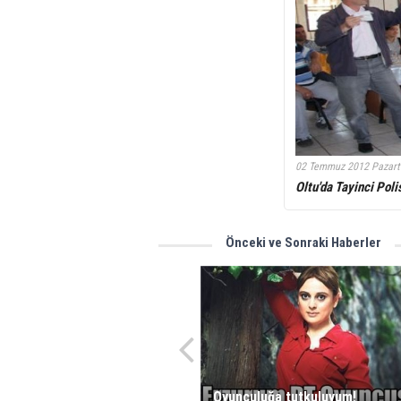
02 Temmuz 2012 Pazart
Oltu'da Tayinci Poli
Önceki ve Sonraki Haberler
Oyunculuğa tutkuluyum!