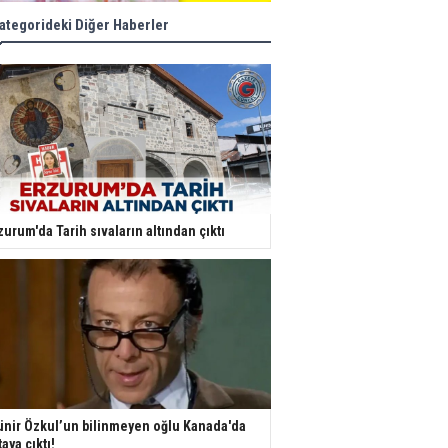
ategorideki Diğer Haberler
zurum'da Tarih sıvaların altından çıktı
nir Özkul’un bilinmeyen oğlu Kanada'da
taya çıktı!