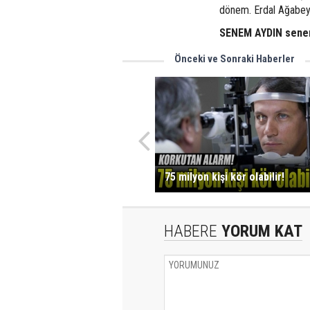
dönem. Erdal Ağabey 
SENEM AYDIN sene
Önceki ve Sonraki Haberler
75 milyon kişi kör olabilir!
HABERE
YORUM KAT