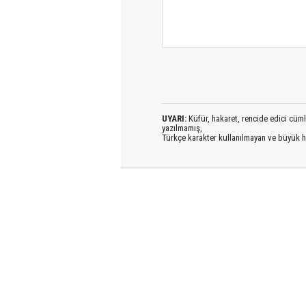
UYARI:
Küfür, hakaret, rencide edici cümlel
yazılmamış,
Türkçe karakter kullanılmayan ve büyük h