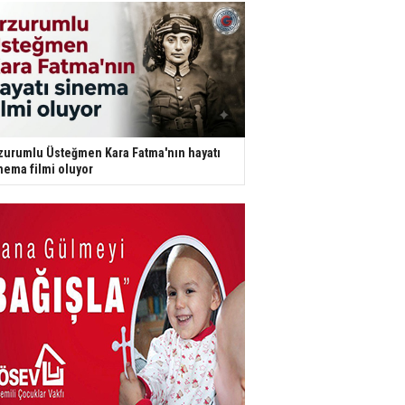
zurumlu Üsteğmen Kara Fatma'nın hayatı
nema filmi oluyor