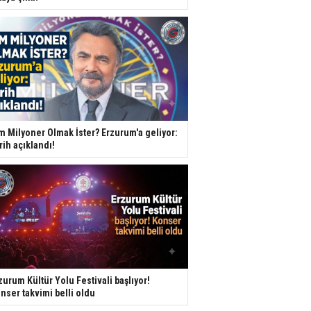
m Milyoner Olmak İster? Erzurum'a geliyor:
rih açıklandı!
zurum Kültür Yolu Festivali başlıyor!
nser takvimi belli oldu