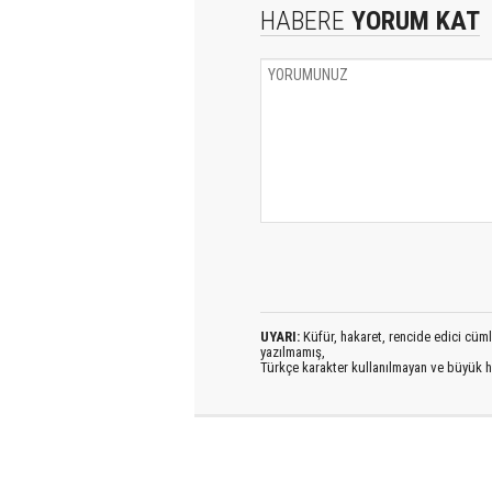
HABERE
YORUM KAT
UYARI:
Küfür, hakaret, rencide edici cümlel
yazılmamış,
Türkçe karakter kullanılmayan ve büyük h