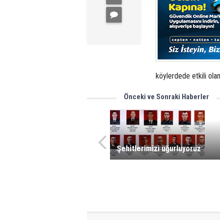
köylerdede etkili olan 
Önceki ve Sonraki Haberler
Şehitlerimizi uğurluyoruz