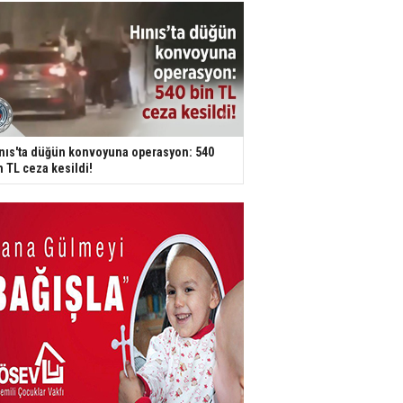
nıs'ta düğün konvoyuna operasyon: 540
n TL ceza kesildi!