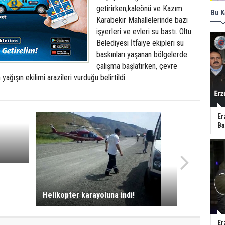
getirirken,kaleönü ve Kazım
Bu K
Karabekir Mahallelerinde bazı
işyerleri ve evleri su bastı. Oltu
Belediyesi İtfaiye ekipleri su
baskınları yaşanan bölgelerde
çalışma başlatırken, çevre
yağışın ekilimi arazileri vurduğu belirtildi.
Er
Ba
Helikopter karayoluna indi!
Er