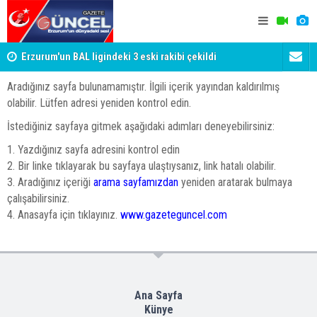
Erzurum'un BAL ligindeki 3 eski rakibi çekildi
Erzurum'da 
Aradığınız sayfa bulunamamıştır. İlgili içerik yayından kaldırılmış
olabilir. Lütfen adresi yeniden kontrol edin.
İstediğiniz sayfaya gitmek aşağıdaki adımları deneyebilirsiniz:
1. Yazdığınız sayfa adresini kontrol edin
2. Bir linke tıklayarak bu sayfaya ulaştıysanız, link hatalı olabilir.
3. Aradığınız içeriği
arama sayfamızdan
yeniden aratarak bulmaya
çalışabilirsiniz.
4. Anasayfa için tıklayınız.
www.gazeteguncel.com
Ana Sayfa
Künye