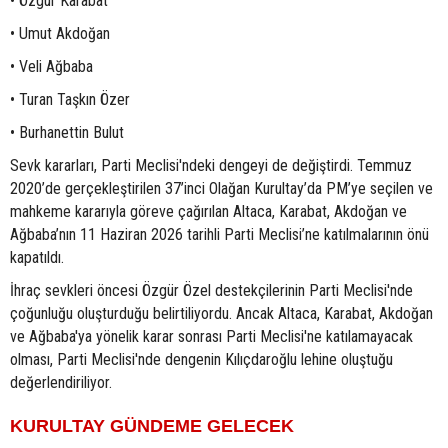
• Özgür Karabat
• Umut Akdoğan
• Veli Ağbaba
• Turan Taşkın Özer
• Burhanettin Bulut
Sevk kararları, Parti Meclisi'ndeki dengeyi de değiştirdi. Temmuz
2020’de gerçekleştirilen 37’inci Olağan Kurultay’da PM’ye seçilen ve
mahkeme kararıyla göreve çağırılan Altaca, Karabat, Akdoğan ve
Ağbaba’nın 11 Haziran 2026 tarihli Parti Meclisi’ne katılmalarının önü
kapatıldı.
İhraç sevkleri öncesi Özgür Özel destekçilerinin Parti Meclisi'nde
çoğunluğu oluşturduğu belirtiliyordu. Ancak Altaca, Karabat, Akdoğan
ve Ağbaba'ya yönelik karar sonrası Parti Meclisi'ne katılamayacak
olması, Parti Meclisi'nde dengenin Kılıçdaroğlu lehine oluştuğu
değerlendiriliyor.
KURULTAY GÜNDEME GELECEK