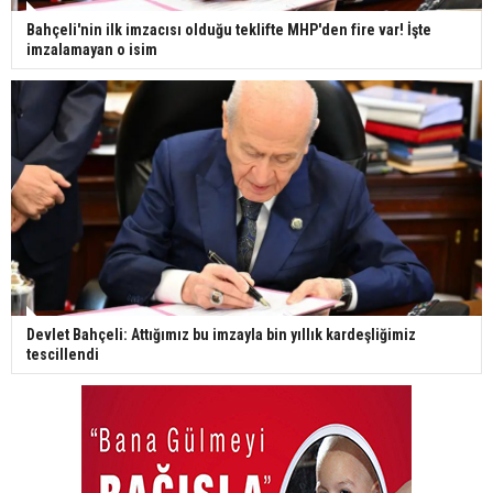
Bahçeli'nin ilk imzacısı olduğu teklifte MHP'den fire var! İşte
imzalamayan o isim
Devlet Bahçeli: Attığımız bu imzayla bin yıllık kardeşliğimiz
tescillendi