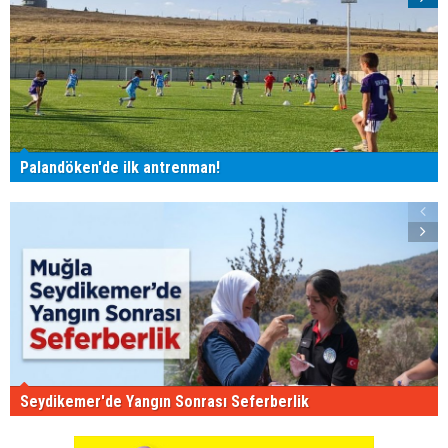
Palandöken'de ilk antrenman!
Seydikemer'de Yangın Sonrası Seferberlik