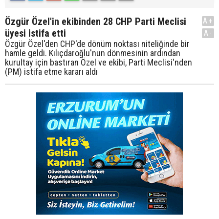
Özgür Özel'in ekibinden 28 CHP Parti Meclisi
A+
üyesi istifa etti
A-
Özgür Özel'den CHP'de dönüm noktası niteliğinde bir
hamle geldi. Kılıçdaroğlu'nun dönmesinin ardından
kurultay için bastıran Özel ve ekibi, Parti Meclisi'nden
(PM) istifa etme kararı aldı