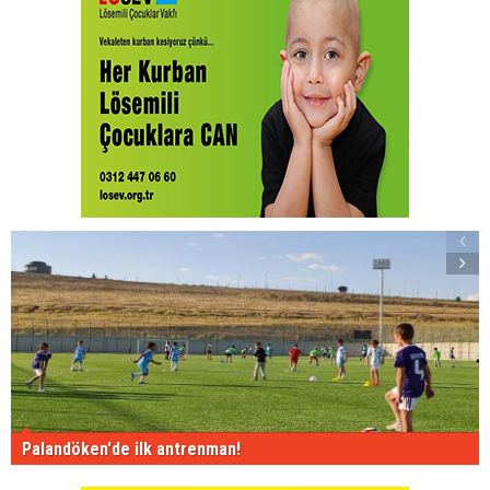
Palandöken'de ilk antrenman!