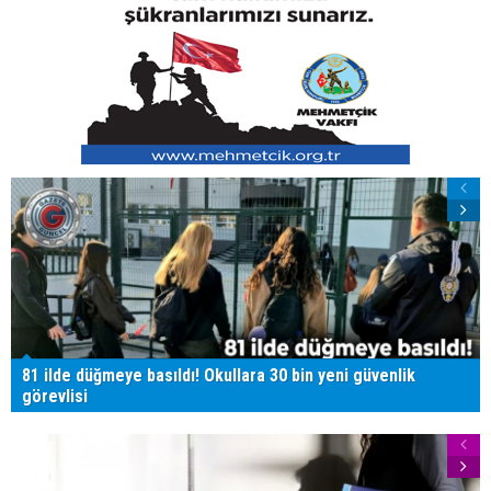
81 ilde düğmeye basıldı! Okullara 30 bin yeni güvenlik
görevlisi