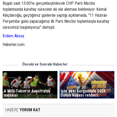
Bugün saat 13.00'te gerçekleştirilecek CHP Parti Meclisi
toplantısında kurultay sürecinin de ele alınması bekleniyor. Kemal
Kılıçdaroğlu, geçtiğimiz günlerde yaptığı açıklamada, "11 Haziran
Perşembe günü yapacağımız ilk Parti Meclisi toplantısıyla kurultay
sürecimizi başlatıyoruz" demişti.
Erdem Aksoy
Haberler.com
Önceki ve Sonraki Haberler
A Millî Takım'ın Avustralya
İşte yeni kurgusuyla 2026
mesaisi
Dünya Kupası rehberi:
HABERE
YORUM KAT