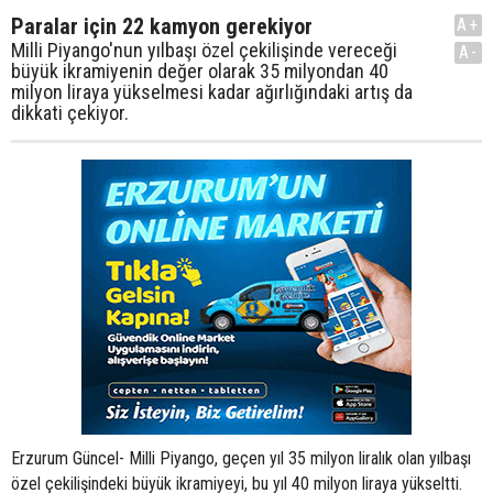
Paralar için 22 kamyon gerekiyor
A+
Milli Piyango'nun yılbaşı özel çekilişinde vereceği
A-
büyük ikramiyenin değer olarak 35 milyondan 40
milyon liraya yükselmesi kadar ağırlığındaki artış da
dikkati çekiyor.
Erzurum Güncel- Milli Piyango, geçen yıl 35 milyon liralık olan yılbaşı
özel çekilişindeki büyük ikramiyeyi, bu yıl 40 milyon liraya yükseltti.