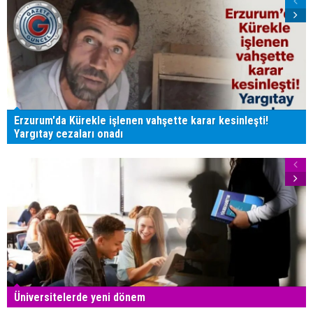
Erzurum'da Kürekle işlenen vahşette karar kesinleşti!
Yargıtay cezaları onadı
Üniversitelerde yeni dönem