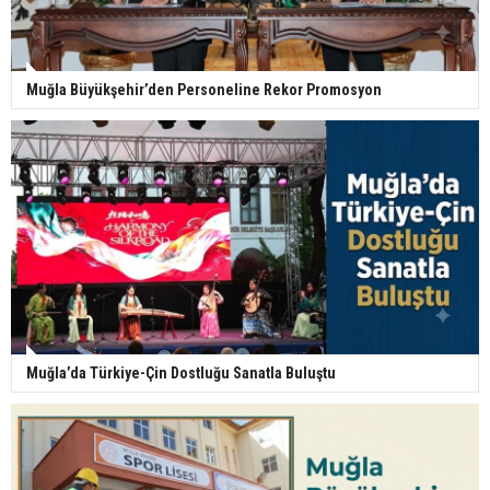
Muğla Büyükşehir’den Personeline Rekor Promosyon
Muğla’da Türkiye-Çin Dostluğu Sanatla Buluştu