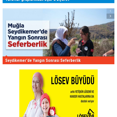
Seydikemer'de Yangın Sonrası Seferberlik