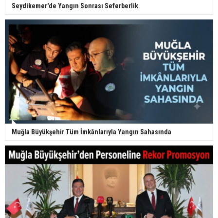
Seydikemer'de Yangın Sonrası Seferberlik
Muğla Büyükşehir Tüm İmkânlarıyla Yangın Sahasında