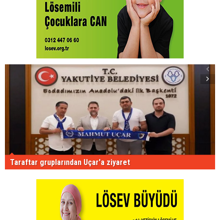
Taraftar gruplarından Uçar'a ziyaret