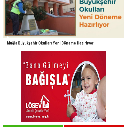
Muğla Büyükşehir Okulları Yeni Döneme Hazırlıyor