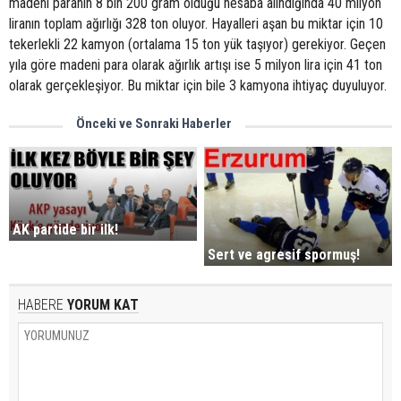
madeni paranın 8 bin 200 gram olduğu hesaba alındığında 40 milyon
liranın toplam ağırlığı 328 ton oluyor. Hayalleri aşan bu miktar için 10
tekerlekli 22 kamyon (ortalama 15 ton yük taşıyor) gerekiyor. Geçen
yıla göre madeni para olarak ağırlık artışı ise 5 milyon lira için 41 ton
olarak gerçekleşiyor. Bu miktar için bile 3 kamyona ihtiyaç duyuluyor.
Önceki ve Sonraki Haberler
AK partide bir ilk!
Sert ve agresif spormuş!
HABERE
YORUM KAT