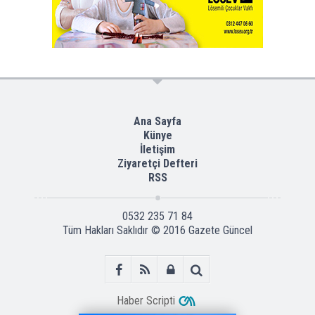
Ana Sayfa
Künye
İletişim
Ziyaretçi Defteri
RSS
0532 235 71 84
Tüm Hakları Saklıdır © 2016
Gazete Güncel
Haber Scripti