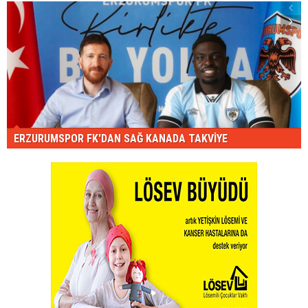
ERZURUMSPOR FK'DAN SAĞ KANADA TAKVİYE