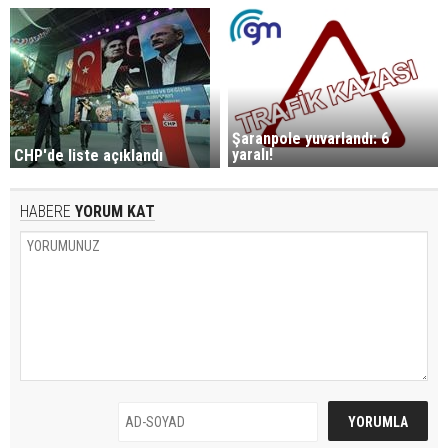
Şaranpole yuvarlandı: 6
yaralı!
CHP'de liste açıklandı
HABERE
YORUM KAT