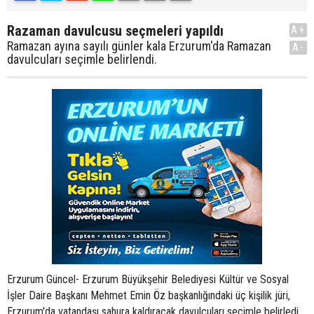
Razaman davulcusu seçmeleri yapıldı
A+
Ramazan ayına sayılı günler kala Erzurum'da Ramazan
A-
davulcuları seçimle belirlendi.
Erzurum Güncel- Erzurum Büyükşehir Belediyesi Kültür ve Sosyal
İşler Daire Başkanı Mehmet Emin Öz başkanlığındaki üç kişilik jüri,
Erzurum'da vatandaşı sahura kaldıracak davulcuları seçimle belirledi.