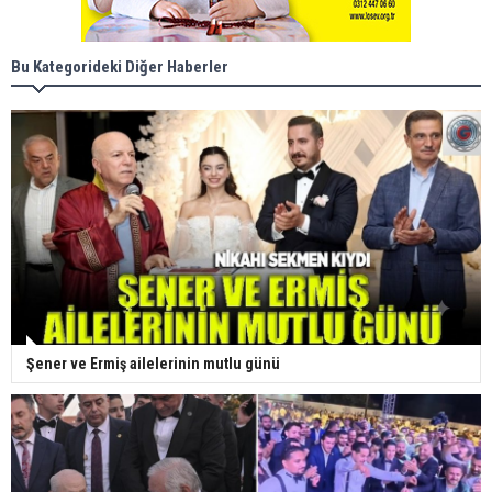
Bu Kategorideki Diğer Haberler
Şener ve Ermiş ailelerinin mutlu günü