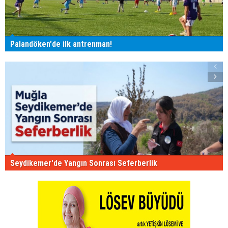
Palandöken'de ilk antrenman!
Seydikemer'de Yangın Sonrası Seferberlik