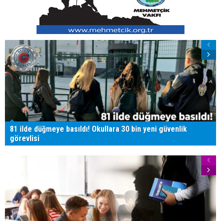
81 ilde düğmeye basıldı! Okullara 30 bin yeni güvenlik
görevlisi