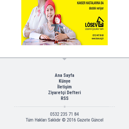
Ana Sayfa
Künye
İletişim
Ziyaretçi Defteri
RSS
0532 235 71 84
Tüm Hakları Saklıdır © 2016
Gazete Güncel