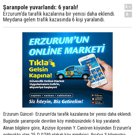
Şaranpole yuvarlandı: 6 yaralı!
A+
Erzurum'da tarafik kazalarına bir yenisi daha eklendi.
A-
Meydana gelen trafik kazasında 6 kişi yaralandı.
Erzurum Güncel- Erzurum'da tarafik kazalarına bir yenisi daha eklendi.
Bugünde şarampole devrilen köy minibüsündeki 6 kişi yaralandı.
Alınan bilgilere göre, Aziziye ilçesinin Y. Canören köyünden Erzurum'a
gelmekte olan 25 D 0749 plakalı köy minibüsü, Ilıca'ya 3 kilometre