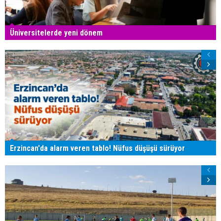
Üniversitelerde yeni dönem
Erzincan'da alarm veren tablo! Nüfus düşüşü sürüyor