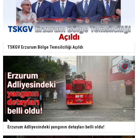
TSKGV Erzurum Bölge Temsilciliği Açıldı
Erzurum Adliyesindeki yangının detayları belli oldu!