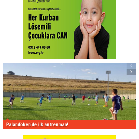
Palandöken'de ilk antrenman!