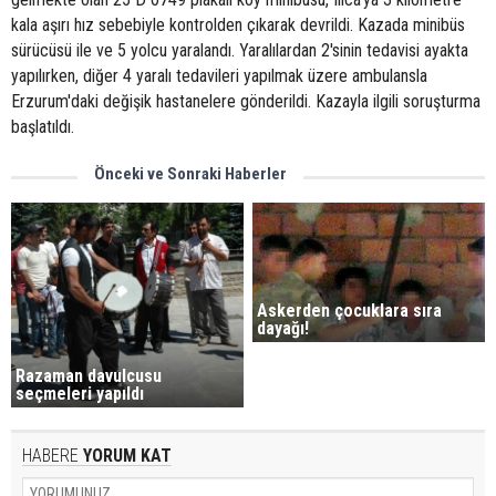
kala aşırı hız sebebiyle kontrolden çıkarak devrildi. Kazada minibüs
sürücüsü ile ve 5 yolcu yaralandı. Yaralılardan 2'sinin tedavisi ayakta
yapılırken, diğer 4 yaralı tedavileri yapılmak üzere ambulansla
Erzurum'daki değişik hastanelere gönderildi. Kazayla ilgili soruşturma
başlatıldı.
Önceki ve Sonraki Haberler
Askerden çocuklara sıra
dayağı!
Razaman davulcusu
seçmeleri yapıldı
HABERE
YORUM KAT