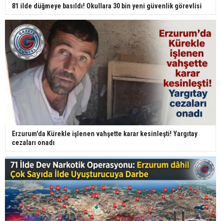
81 ilde düğmeye basıldı! Okullara 30 bin yeni güvenlik görevlisi
Erzurum'da Kürekle işlenen vahşette karar kesinleşti! Yargıtay
cezaları onadı