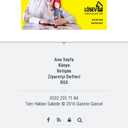
Ana Sayfa
Künye
İletişim
Ziyaretçi Defteri
RSS
0532 235 71 84
Tüm Hakları Saklıdır © 2016
Gazete Güncel