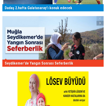
Dadaş 2.hafta Galatasaray'ı konuk edecek
Seydikemer'de Yangın Sonrası Seferberlik