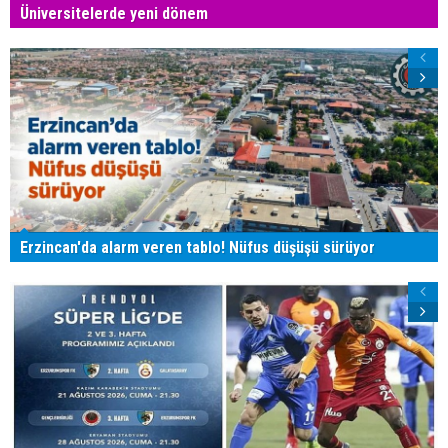
Üniversitelerde yeni dönem
Erzincan'da alarm veren tablo! Nüfus düşüşü sürüyor