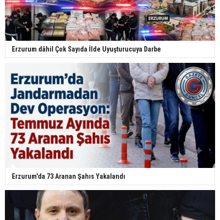
Erzurum dâhil Çok Sayıda İlde Uyuşturucuya Darbe
Erzurum'da 73 Aranan Şahıs Yakalandı