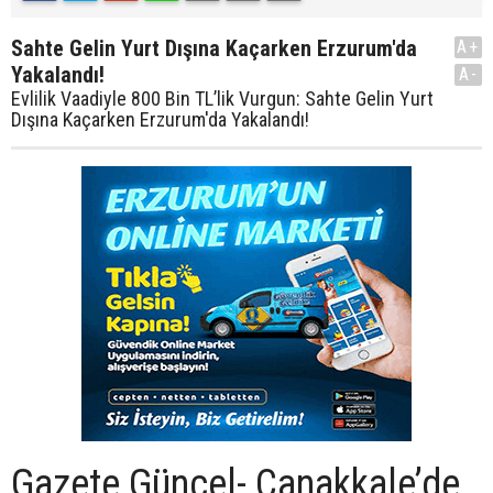
Sahte Gelin Yurt Dışına Kaçarken Erzurum'da
A+
Yakalandı!
A-
Evlilik Vaadiyle 800 Bin TL’lik Vurgun: Sahte Gelin Yurt
Dışına Kaçarken Erzurum'da Yakalandı!
Gazete Güncel- Çanakkale’de