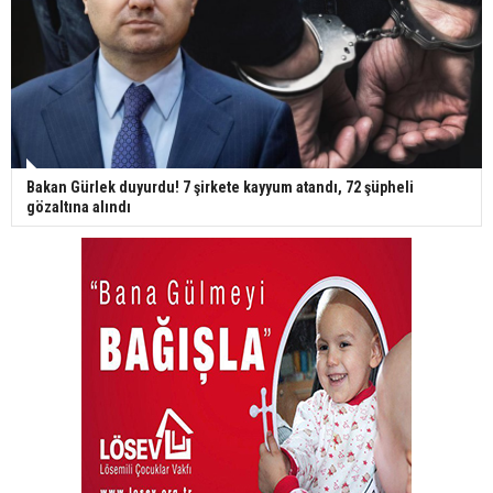
Bakan Gürlek duyurdu! 7 şirkete kayyum atandı, 72 şüpheli
gözaltına alındı