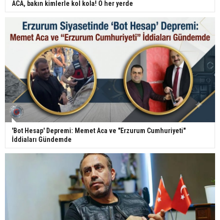
ACA, bakın kimlerle kol kola! O her yerde
'Bot Hesap' Depremi: Memet Aca ve "Erzurum Cumhuriyeti"
İddiaları Gündemde