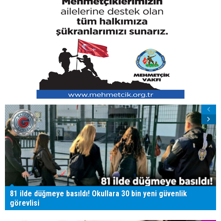
81 ilde düğmeye basıldı! Okullara 30 bin yeni güvenlik
görevlisi