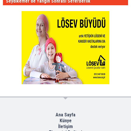
Seydikemer'de Yangın Sonrası Seferberlik
Ana Sayfa
Künye
İletişim