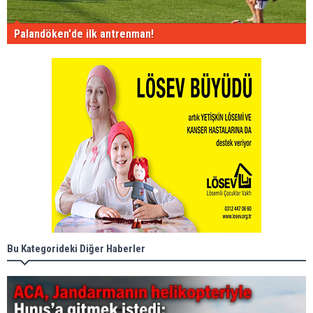
Palandöken'de ilk antrenman!
Bu Kategorideki Diğer Haberler