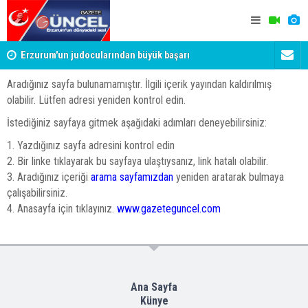
Erzurum'un judocularından büyük başarı
Merhum Uyk
verildi
Aradığınız sayfa bulunamamıştır. İlgili içerik yayından kaldırılmış
olabilir. Lütfen adresi yeniden kontrol edin.
İstediğiniz sayfaya gitmek aşağıdaki adımları deneyebilirsiniz:
1. Yazdığınız sayfa adresini kontrol edin
2. Bir linke tıklayarak bu sayfaya ulaştıysanız, link hatalı olabilir.
3. Aradığınız içeriği
arama sayfamızdan
yeniden aratarak bulmaya
çalışabilirsiniz.
4. Anasayfa için tıklayınız.
www.gazeteguncel.com
Ana Sayfa
Künye