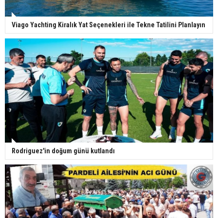
Viago Yachting Kiralık Yat Seçenekleri ile Tekne Tatilini Planlayın
Rodriguez'in doğum günü kutlandı