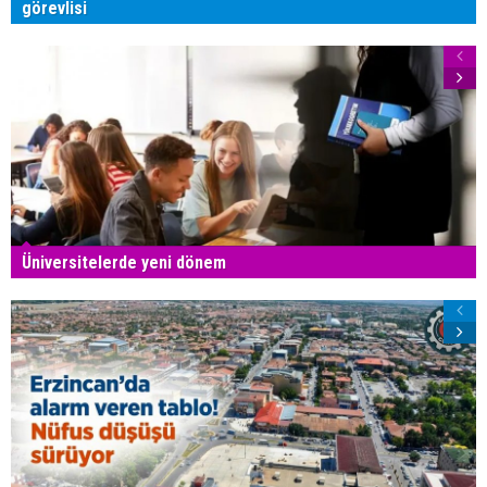
görevlisi
Üniversitelerde yeni dönem