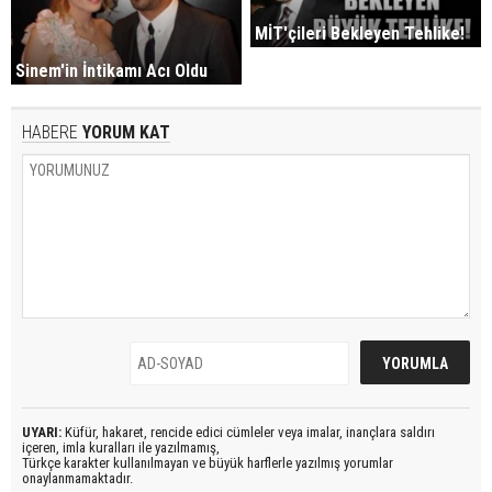
MİT'çileri Bekleyen Tehlike!
Sinem'in İntikamı Acı Oldu
HABERE
YORUM KAT
UYARI:
Küfür, hakaret, rencide edici cümleler veya imalar, inançlara saldırı
içeren, imla kuralları ile yazılmamış,
Türkçe karakter kullanılmayan ve büyük harflerle yazılmış yorumlar
onaylanmamaktadır.