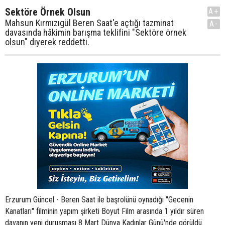
Sektöre Örnek Olsun
A+
Mahsun Kırmızıgül Beren Saat'e açtığı tazminat
A-
davasında hâkimin barışma teklifini "Sektöre örnek
olsun" diyerek reddetti.
Erzurum Güncel - Beren Saat ile başrolünü oynadığı "Gecenin
Kanatları" filminin yapım şirketi Boyut Film arasında 1 yıldır süren
davanın yeni duruşması 8 Mart Dünya Kadınlar Günü'nde görüldü.