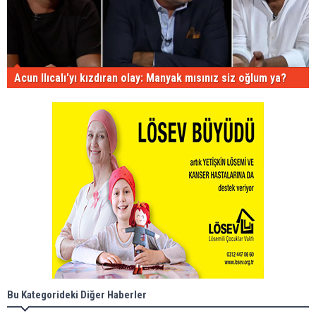
Acun Ilıcalı'yı kızdıran olay: Manyak mısınız siz oğlum ya?
Bu Kategorideki Diğer Haberler