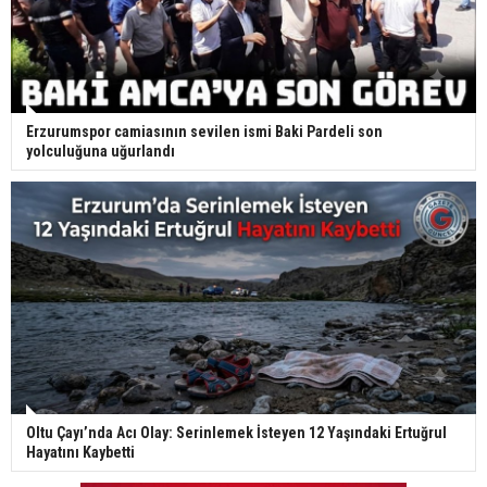
Erzurumspor camiasının sevilen ismi Baki Pardeli son
yolculuğuna uğurlandı
Oltu Çayı’nda Acı Olay: Serinlemek İsteyen 12 Yaşındaki Ertuğrul
Hayatını Kaybetti