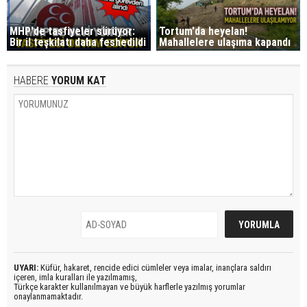
MHP'de tasfiyeler sürüyor:
Tortum'da heyelan!
Bir il teşkilatı daha feshedildi
Mahallelere ulaşıma kapandı
HABERE
YORUM KAT
UYARI:
Küfür, hakaret, rencide edici cümleler veya imalar, inançlara saldırı
içeren, imla kuralları ile yazılmamış,
Türkçe karakter kullanılmayan ve büyük harflerle yazılmış yorumlar
onaylanmamaktadır.