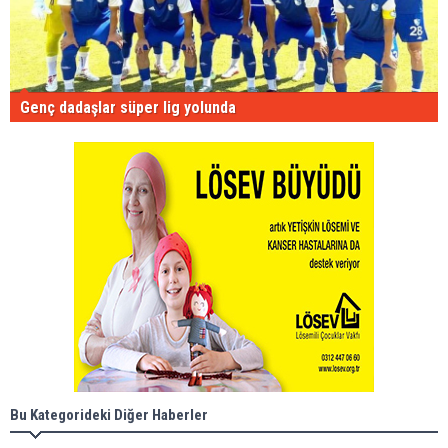
Genç dadaşlar süper lig yolunda
Bu Kategorideki Diğer Haberler