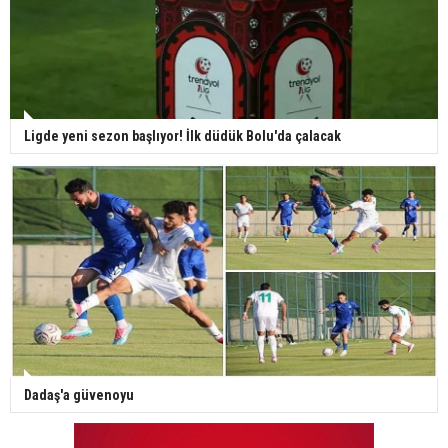
Ligde yeni sezon başlıyor! İlk düdük Bolu'da çalacak
Dadaş'a güvenoyu