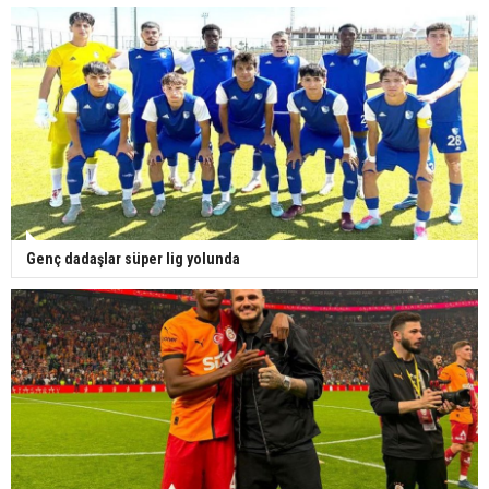
Genç dadaşlar süper lig yolunda