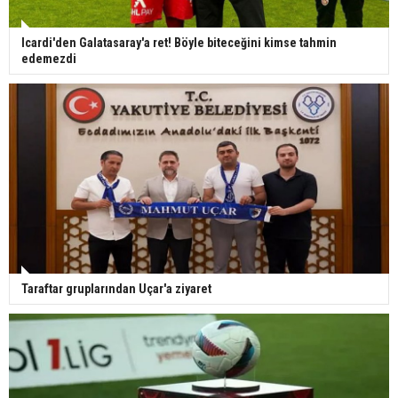
Icardi'den Galatasaray'a ret! Böyle biteceğini kimse tahmin
edemezdi
Taraftar gruplarından Uçar'a ziyaret