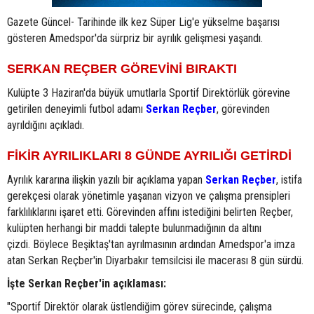
Gazete Güncel- Tarihinde ilk kez Süper Lig'e yükselme başarısı
gösteren Amedspor'da sürpriz bir ayrılık gelişmesi yaşandı.
SERKAN REÇBER GÖREVİNİ BIRAKTI
Kulüpte 3 Haziran'da büyük umutlarla Sportif Direktörlük görevine
getirilen deneyimli futbol adamı
Serkan Reçber
, görevinden
ayrıldığını açıkladı.
FİKİR AYRILIKLARI 8 GÜNDE AYRILIĞI GETİRDİ
Ayrılık kararına ilişkin yazılı bir açıklama yapan
Serkan Reçber
, istifa
gerekçesi olarak yönetimle yaşanan vizyon ve çalışma prensipleri
farklılıklarını işaret etti. Görevinden affını istediğini belirten Reçber,
kulüpten herhangi bir maddi talepte bulunmadığının da altını
çizdi. Böylece Beşiktaş'tan ayrılmasının ardından Amedspor'a imza
atan Serkan Reçber'in Diyarbakır temsilcisi ile macerası 8 gün sürdü.
İşte Serkan Reçber'in açıklaması:
"Sportif Direktör olarak üstlendiğim görev sürecinde, çalışma