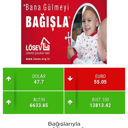
DOLAR
EURO
47.7
55.05
ALTIN
BIST 100
6633.65
13813.42