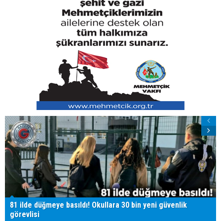
81 ilde düğmeye basıldı! Okullara 30 bin yeni güvenlik
görevlisi