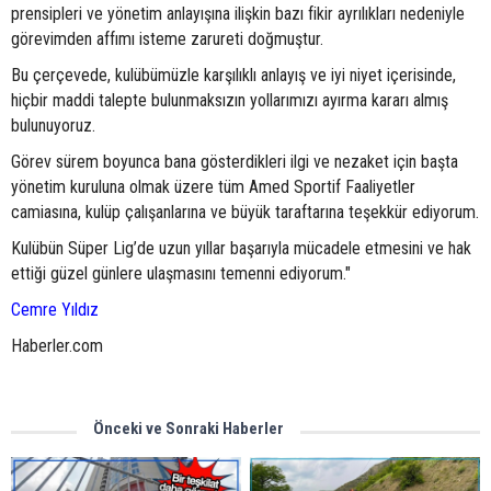
prensipleri ve yönetim anlayışına ilişkin bazı fikir ayrılıkları nedeniyle
görevimden affımı isteme zarureti doğmuştur.
Bu çerçevede, kulübümüzle karşılıklı anlayış ve iyi niyet içerisinde,
hiçbir maddi talepte bulunmaksızın yollarımızı ayırma kararı almış
bulunuyoruz.
Görev sürem boyunca bana gösterdikleri ilgi ve nezaket için başta
yönetim kuruluna olmak üzere tüm Amed Sportif Faaliyetler
camiasına, kulüp çalışanlarına ve büyük taraftarına teşekkür ediyorum.
Kulübün Süper Lig’de uzun yıllar başarıyla mücadele etmesini ve hak
ettiği güzel günlere ulaşmasını temenni ediyorum."
Cemre Yıldız
Haberler.com
Önceki ve Sonraki Haberler