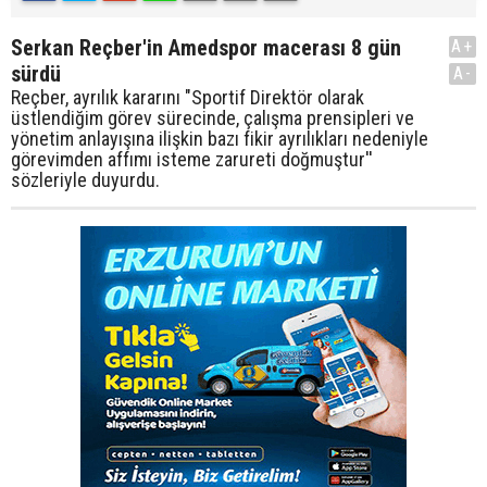
Serkan Reçber'in Amedspor macerası 8 gün
A+
sürdü
A-
Reçber, ayrılık kararını "Sportif Direktör olarak
üstlendiğim görev sürecinde, çalışma prensipleri ve
yönetim anlayışına ilişkin bazı fikir ayrılıkları nedeniyle
görevimden affımı isteme zarureti doğmuştur''
sözleriyle duyurdu.