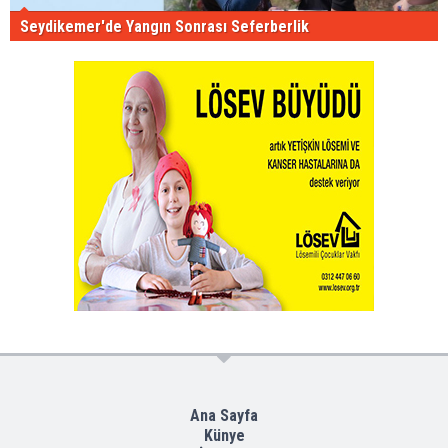
Seydikemer'de Yangın Sonrası Seferberlik
Ana Sayfa
Künye