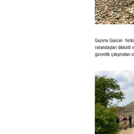
Gazete Güncel- Yetkil
vatandaşları dikkatli 
güvenlik çalışmaları 