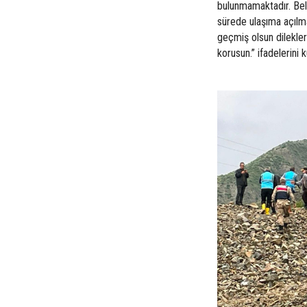
bulunmamaktadır. Bele
sürede ulaşıma açılm
geçmiş olsun dilekler
korusun.” ifadelerini k