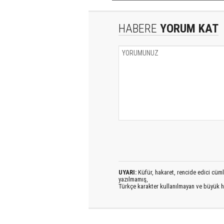
HABERE
YORUM KAT
UYARI:
Küfür, hakaret, rencide edici cümlel
yazılmamış,
Türkçe karakter kullanılmayan ve büyük h