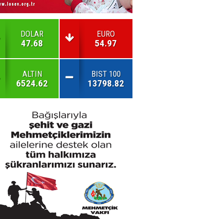
DOLAR
EURO
47.68
54.97
ALTIN
BIST 100
6524.62
13798.82