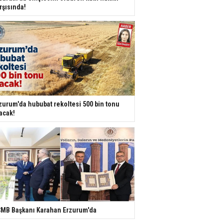
rşısında!
zurum'da hububat rekoltesi 500 bin tonu
acak!
MB Başkanı Karahan Erzurum'da