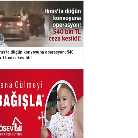
nıs'ta düğün konvoyuna operasyon: 540
n TL ceza kesildi!