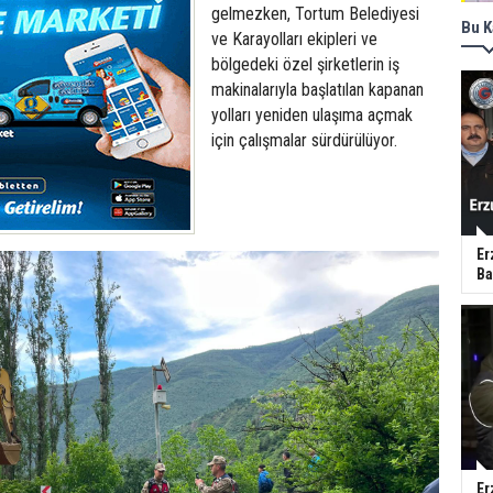
gelmezken, Tortum Belediyesi
Bu K
ve Karayolları ekipleri ve
bölgedeki özel şirketlerin iş
makinalarıyla başlatılan kapanan
yolları yeniden ulaşıma açmak
için çalışmalar sürdürülüyor.
Er
Ba
Er