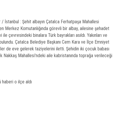
 İstanbul : Şehit albayın Çatalca Ferhatpaşa Mahallesi
n Merkez Komutanlığında görevli bir albay, ailesine şehadet
 ile çevresindeki binalara Türk bayrakları asıldı. Yakınları ve
 bulundu. Çatalca Belediye Başkanı Cem Kara ve İlçe Emniyet
ler de eve gelerek taziyelerini iletti. Şehidin iki çocuk babası
rek Nakkaş Mahallesi'ndeki aile kabristanında toprağa verileceği