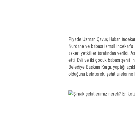
Piyade Uzman Çavuş Hakan İncekar /
Nurdane ve babası İsmail İncekar'a 
askeri yetkililer tarafından verildi. 
etti. Evli ve iki çocuk babası şehit 
Belediye Başkanı Kargı, yaptığı açık
olduğunu belirterek, şehit ailelerine 