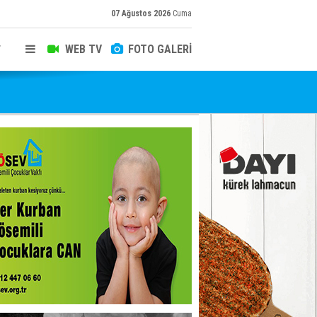
07 Ağustos 2026
Cuma
WEB TV
FOTO GALERİ
T