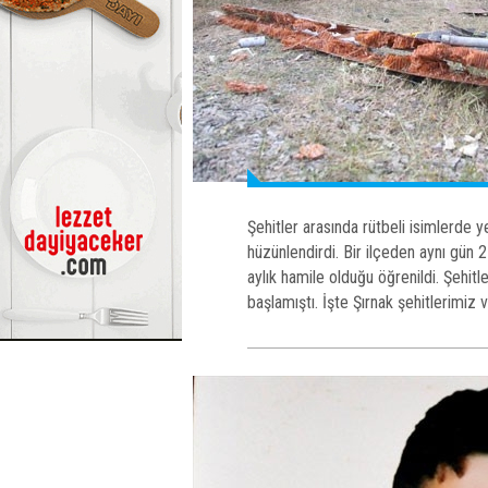
Şehitler arasında rütbeli isimlerde y
hüzünlendirdi. Bir ilçeden aynı gün 2
aylık hamile olduğu öğrenildi. Şehitl
başlamıştı. İşte Şırnak şehitlerimiz v