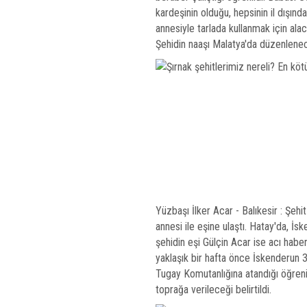
kardeşinin olduğu, hepsinin il dışınd
annesiyle tarlada kullanmak için alac
Şehidin naaşı Malatya'da düzenlenec
Yüzbaşı İlker Acar - Balıkesir : Şeh
annesi ile eşine ulaştı. Hatay'da, İ
şehidin eşi Gülçin Acar ise acı haber
yaklaşık bir hafta önce İskenderun
Tugay Komutanlığına atandığı öğrenil
toprağa verileceği belirtildi.