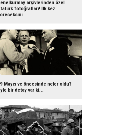
enelkurmay arşivlerinden özel
tatürk fotoğrafları! İlk kez
öreceksini
9 Mayıs ve öncesinde neler oldu?
yle bir detay var ki...