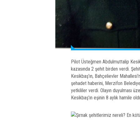
Pilot Üsteğmen Abdulmuttalip Kesik
kazasında 2 şehit birden verdi. Şeh
Kesikbaş'ın, Bahçelievler Mahallesi
şehadet haberini, Merzifon Belediye
yetkililer verdi. Olayın duyulması üze
Kesikbaş'ın eşinin 8 aylık hamile old