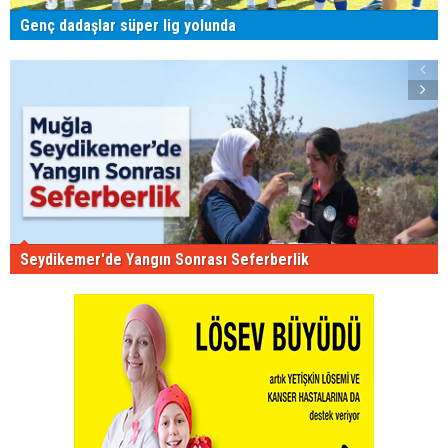
Genç dadaşlar süper lig yolunda
Seydikemer'de Yangın Sonrası Seferberlik