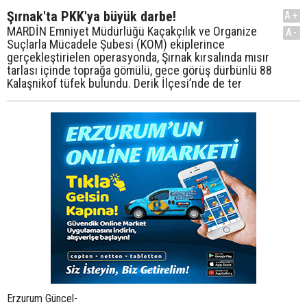
Şırnak'ta PKK'ya büyük darbe!
A+
MARDİN Emniyet Müdürlüğü Kaçakçılık ve Organize
A-
Suçlarla Mücadele Şubesi (KOM) ekiplerince
gerçekleştirielen operasyonda, Şırnak kırsalında mısır
tarlası içinde toprağa gömülü, gece görüş dürbünlü 88
Kalaşnikof tüfek bulundu. Derik İlçesi’nde de ter
Erzurum Güncel-