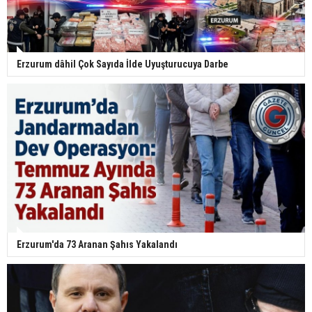
Erzurum dâhil Çok Sayıda İlde Uyuşturucuya Darbe
Erzurum'da 73 Aranan Şahıs Yakalandı