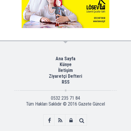
Ana Sayfa
Künye
İletişim
Ziyaretçi Defteri
RSS
0532 235 71 84
Tüm Hakları Saklıdır © 2016
Gazete Güncel