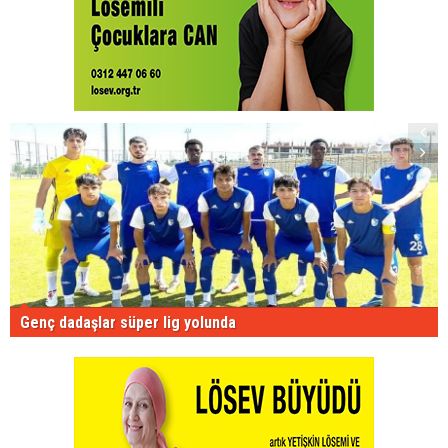
Genç dadaşlar süper lig yolunda