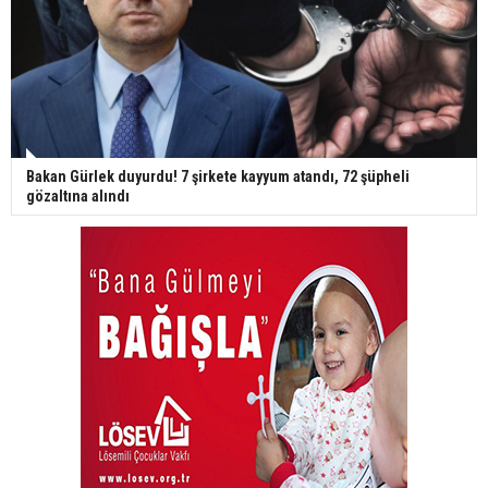
Bakan Gürlek duyurdu! 7 şirkete kayyum atandı, 72 şüpheli
gözaltına alındı