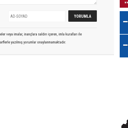
er veya imalar, inançlara saldırı içeren, imla kuralları ile
arflerle yazılmış yorumlar onaylanmamaktadır.