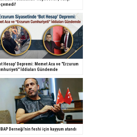
çemedi!
ot Hesap' Depremi: Memet Aca ve "Erzurum
mhuriyeti" İddiaları Gündemde
BAP Derneği'nin feshi için kayyum atandı