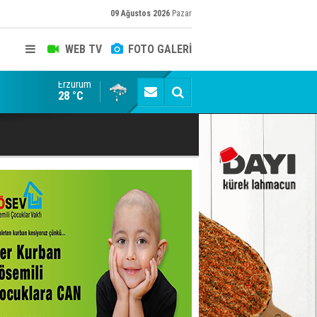
09 Ağustos 2026
Pazar
WEB TV
FOTO GALERİ
Erzurum
Kaptan Yumlu piknikte!
28 °C