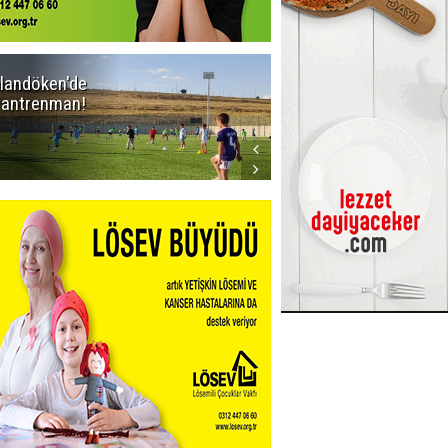
landöken'de
Kaptan Yumlu
k antrenman!
piknikte!