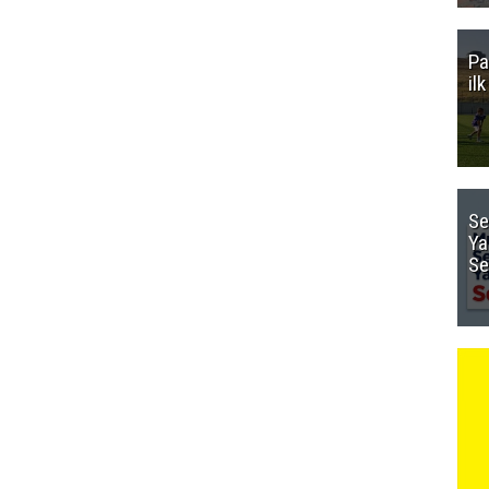
Pa
il
Se
Ya
Se