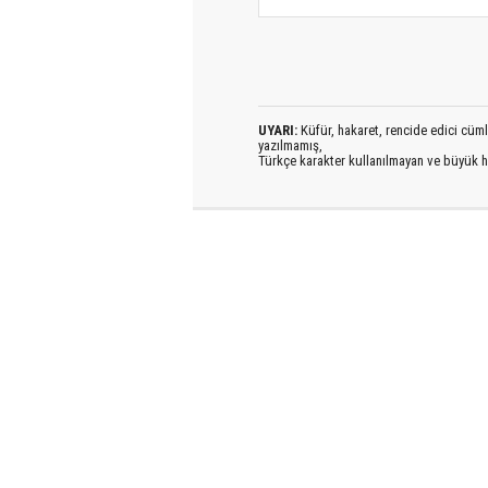
UYARI:
Küfür, hakaret, rencide edici cümlel
yazılmamış,
Türkçe karakter kullanılmayan ve büyük h