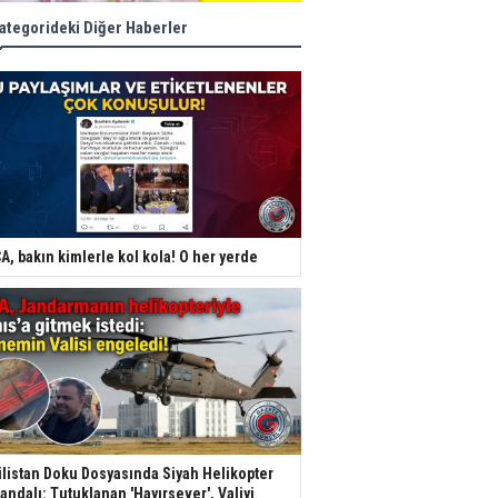
ategorideki Diğer Haberler
A, bakın kimlerle kol kola! O her yerde
listan Doku Dosyasında Siyah Helikopter
andalı: Tutuklanan 'Hayırsever', Valiyi