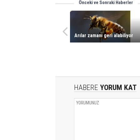
Önceki ve Sonraki Haberler
Arılar zamanı geri alabiliyor
HABERE
YORUM KAT