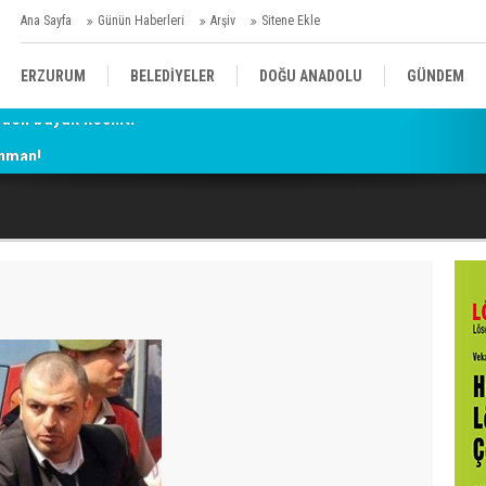
Ana Sayfa
Günün Haberleri
Arşiv
Sitene Ekle
ERZURUM
BELEDİYELER
DOĞU ANADOLU
GÜNDEM
enman!
SİYASET
AFAD/ SAVAŞ
SPOR
KÜLTÜR/SANAT//MAĞAZİN
BODRUM