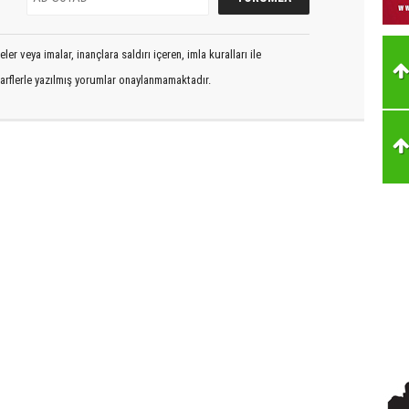
er veya imalar, inançlara saldırı içeren, imla kuralları ile
arflerle yazılmış yorumlar onaylanmamaktadır.