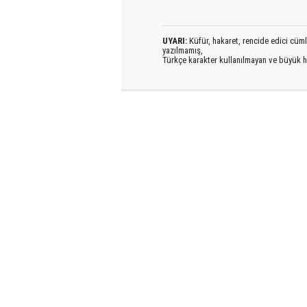
UYARI:
Küfür, hakaret, rencide edici cümlel
yazılmamış,
Türkçe karakter kullanılmayan ve büyük h