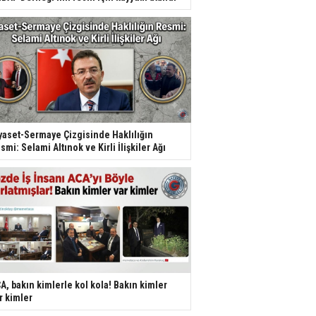
yaset-Sermaye Çizgisinde Haklılığın
smi: Selami Altınok ve Kirli İlişkiler Ağı
A, bakın kimlerle kol kola! Bakın kimler
r kimler