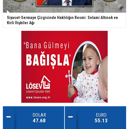
Siyaset-Sermaye Çizgisinde Haklılığın Resmi: Selami Altınok ve
Kirli İlişkiler Ağı
DOLAR
EURO
47.68
55.13