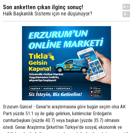
Son anketten çıkan ilginç sonuç!
A+
Halk Başkanlık Sistemi için ne düşünüyor?
A-
Erzurum Güncel - Genar'ın araştırmasına göre bugün seçim olsa AK
Parti yüzde 51.1 oy ile galip gelirken, katılımcılar Erdoğan'ın
cumhurbaşkanı (yüzde 40.7) veya başkan (yüzde 35.7) olmasını
istedi. Genar Araştırma Şirketi'nin Türkiye'de sosyal, ekonomik ve