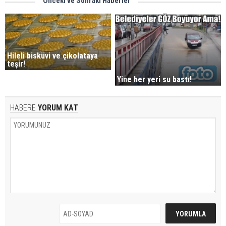
Önceki ve Sonraki Haberler
Hileli bisküvi ve çikolataya
teşir!
Yine her yeri su bastı!
HABERE
YORUM KAT