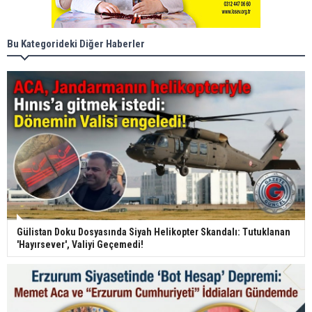
Bu Kategorideki Diğer Haberler
Gülistan Doku Dosyasında Siyah Helikopter Skandalı: Tutuklanan
'Hayırsever', Valiyi Geçemedi!