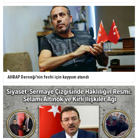
AHBAP Derneği'nin feshi için kayyum atandı