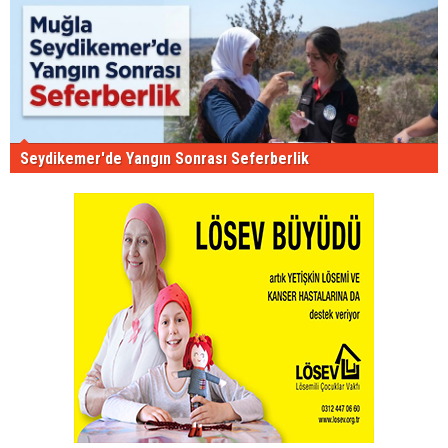
Seydikemer'de Yangın Sonrası Seferberlik