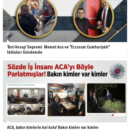
'Bot Hesap' Depremi: Memet Aca ve "Erzurum Cumhuriyeti"
İddiaları Gündemde
ACA, bakın kimlerle kol kola! Bakın kimler var kimler