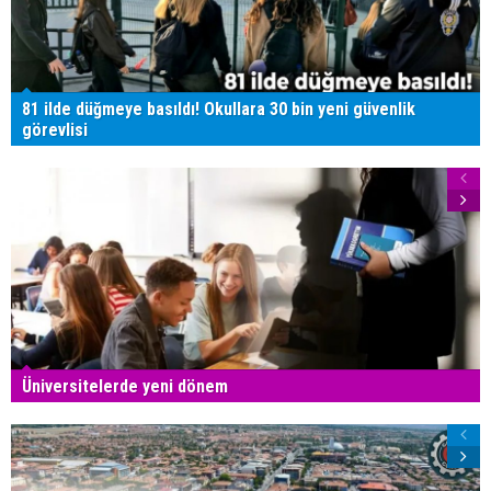
81 ilde düğmeye basıldı! Okullara 30 bin yeni güvenlik
görevlisi
Üniversitelerde yeni dönem