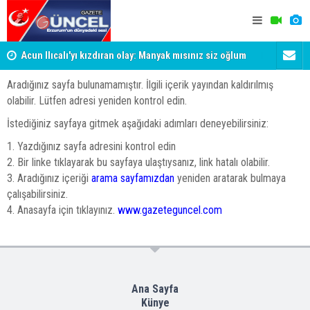
Acun Ilıcalı'yı kızdıran olay: Manyak mısınız siz oğlum
İstanbul'd
ya?
Aradığınız sayfa bulunamamıştır. İlgili içerik yayından kaldırılmış
olabilir. Lütfen adresi yeniden kontrol edin.
İstediğiniz sayfaya gitmek aşağıdaki adımları deneyebilirsiniz:
1. Yazdığınız sayfa adresini kontrol edin
2. Bir linke tıklayarak bu sayfaya ulaştıysanız, link hatalı olabilir.
3. Aradığınız içeriği
arama sayfamızdan
yeniden aratarak bulmaya
çalışabilirsiniz.
4. Anasayfa için tıklayınız.
www.gazeteguncel.com
Ana Sayfa
Künye