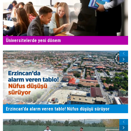
Üniversitelerde yeni dönem
Erzincan'da alarm veren tablo! Nüfus düşüşü sürüyor