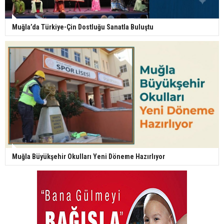
Muğla’da Türkiye-Çin Dostluğu Sanatla Buluştu
Muğla Büyükşehir Okulları Yeni Döneme Hazırlıyor