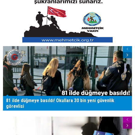
81 ilde düğmeye basıldı! Okullara 30 bin yeni güvenlik
görevlisi