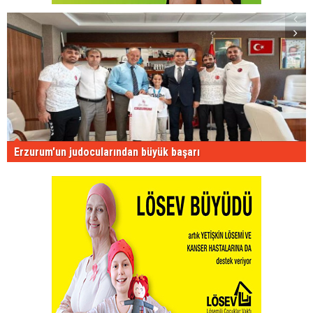
Erzurum'un judocularından büyük başarı