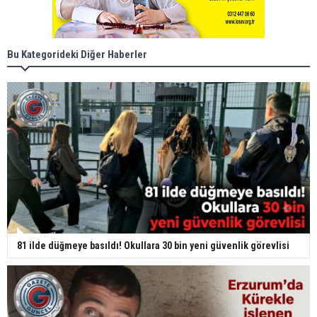
Bu Kategorideki Diğer Haberler
81 ilde düğmeye basıldı! Okullara 30 bin yeni güvenlik görevlisi