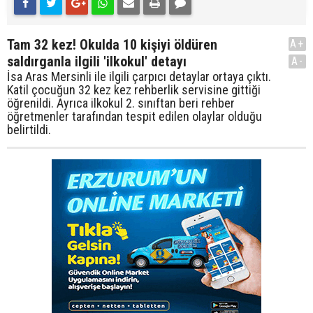
Tam 32 kez! Okulda 10 kişiyi öldüren
A+
saldırganla ilgili 'ilkokul' detayı
A-
İsa Aras Mersinli ile ilgili çarpıcı detaylar ortaya çıktı.
Katil çocuğun 32 kez kez rehberlik servisine gittiği
öğrenildi. Ayrıca ilkokul 2. sınıftan beri rehber
öğretmenler tarafından tespit edilen olaylar olduğu
belirtildi.