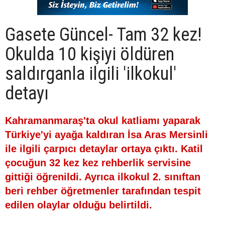
Gasete Güncel- Tam 32 kez!
Okulda 10 kişiyi öldüren
saldırganla ilgili 'ilkokul'
detayı
Kahramanmaraş'ta okul katliamı yaparak
Türkiye'yi ayağa kaldıran İsa Aras Mersinli
ile ilgili çarpıcı detaylar ortaya çıktı. Katil
çocuğun 32 kez kez rehberlik servisine
gittiği öğrenildi. Ayrıca ilkokul 2. sınıftan
beri rehber öğretmenler tarafından tespit
edilen olaylar olduğu belirtildi.