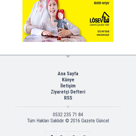
Ana Sayfa
Künye
İletişim
Ziyaretçi Defteri
RSS
0532 235 71 84
Tüm Hakları Saklıdır © 2016
Gazete Güncel