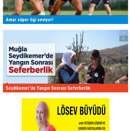
Amar süper ligi seviyor!
Seydikemer'de Yangın Sonrası Seferberlik