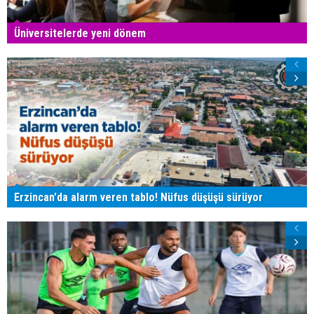
Üniversitelerde yeni dönem
Erzincan'da alarm veren tablo! Nüfus düşüşü sürüyor