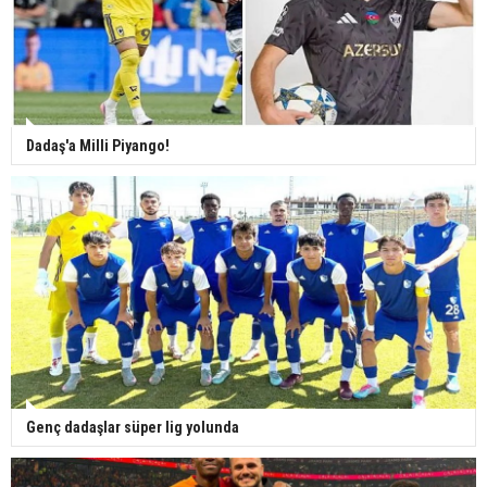
Dadaş'a Milli Piyango!
Genç dadaşlar süper lig yolunda