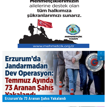
Erzurum'da 73 Aranan Şahıs Yakalandı