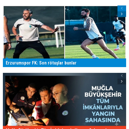
Erzurumspor FK: Son rötuşlar bunlar