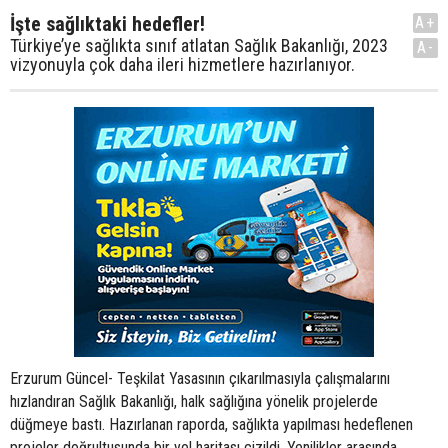
İşte sağlıktaki hedefler!
A+
Türkiye’ye sağlıkta sınıf atlatan Sağlık Bakanlığı, 2023
A-
vizyonuyla çok daha ileri hizmetlere hazırlanıyor.
Erzurum Güncel- Teşkilat Yasasının çıkarılmasıyla çalışmalarını
hızlandıran Sağlık Bakanlığı, halk sağlığına yönelik projelerde
düğmeye bastı. Hazırlanan raporda, sağlıkta yapılması hedeflenen
projeler doğrultusunda bir yol haritası çizildi. Yenilikler arasında