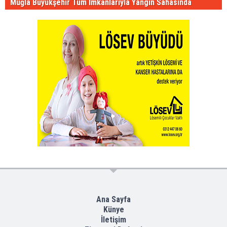
Muğla Büyükşehir Tüm İmkânlarıyla Yangın Sahasında
Ana Sayfa
Künye
İletişim