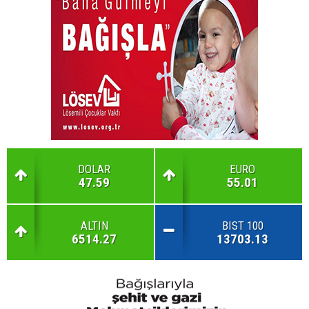
DOLAR
EURO
47.59
55.01
ALTIN
BIST 100
6514.27
13703.13