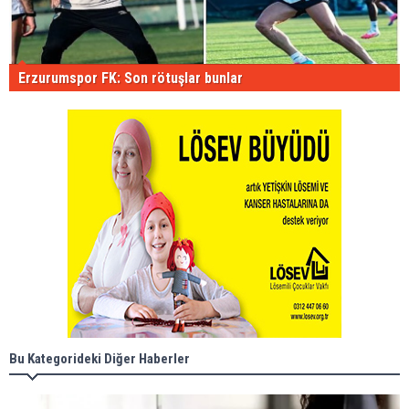
Erzurumspor FK: Son rötuşlar bunlar
Bu Kategorideki Diğer Haberler