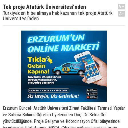
Tek proje Atatürk Üniversitesi’nden
A+
Türkiye’den hibe almaya hak kazanan tek proje Atatürk
A-
Üniversitesi’nden
Erzurum Güncel- Atatürk Üniversitesi Ziraat Fakültesi Tarımsal Yapılar
ve Sulama Bölümü Öğretim Üyelerinden Doç. Dr. Selda Örs
yürütücülüğünde, Proje Gelişme ve Koordinasyon Ofisi bünyesinde
hazırlanarak Ufuk Avrupa, MSCA, Citizens çağrısına sunulan proje,