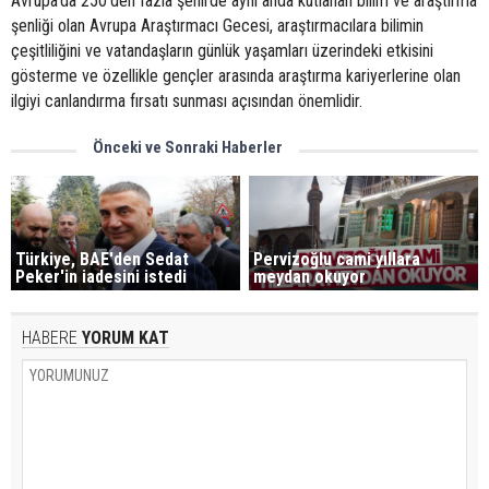
Avrupa’da 250’den fazla şehirde aynı anda kutlanan bilim ve araştırma
şenliği olan Avrupa Araştırmacı Gecesi, araştırmacılara bilimin
çeşitliliğini ve vatandaşların günlük yaşamları üzerindeki etkisini
gösterme ve özellikle gençler arasında araştırma kariyerlerine olan
ilgiyi canlandırma fırsatı sunması açısından önemlidir.
Önceki ve Sonraki Haberler
Türkiye, BAE'den Sedat
Pervizoğlu cami yıllara
Peker'in iadesini istedi
meydan okuyor
HABERE
YORUM KAT