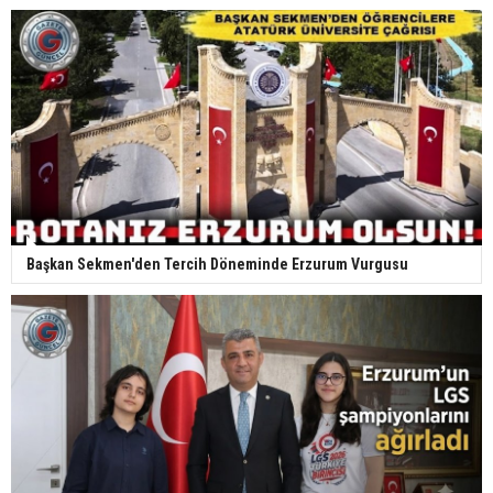
Başkan Sekmen'den Tercih Döneminde Erzurum Vurgusu