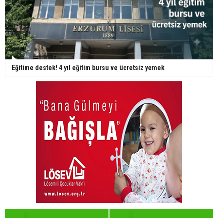
Eğitime destek! 4 yıl eğitim bursu ve ücretsiz yemek