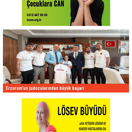
Erzurum'un judocularından büyük başarı