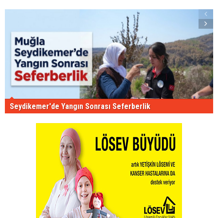
Seydikemer'de Yangın Sonrası Seferberlik