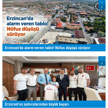
Erzincan'da alarm veren tablo! Nüfus düşüşü sürüyor
Erzurum'un judocularından büyük başarı