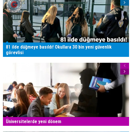
81 ilde düğmeye basıldı! Okullara 30 bin yeni güvenlik
görevlisi
Üniversitelerde yeni dönem