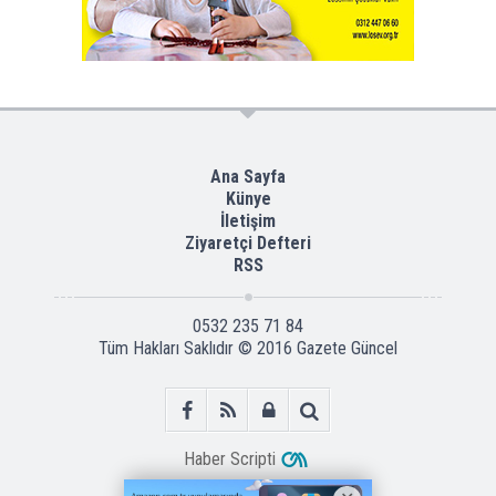
Ana Sayfa
Künye
İletişim
Ziyaretçi Defteri
RSS
0532 235 71 84
Tüm Hakları Saklıdır © 2016
Gazete Güncel
Haber Scripti