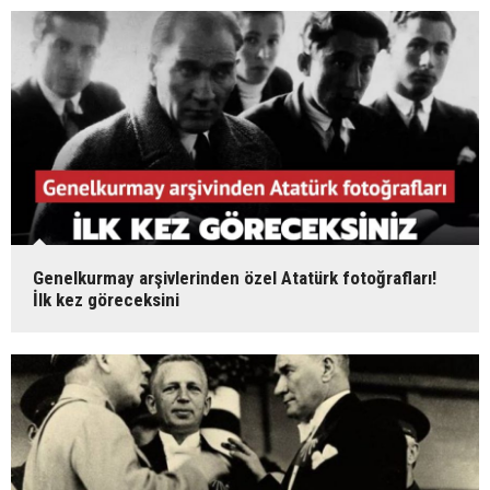
Genelkurmay arşivlerinden özel Atatürk fotoğrafları!
İlk kez göreceksini