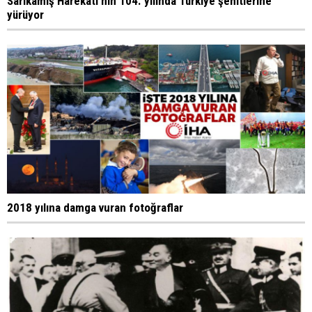
Sarıkamış Harekatı'nın 104. yılında Türkiye şehitlerine
yürüyor
2018 yılına damga vuran fotoğraflar