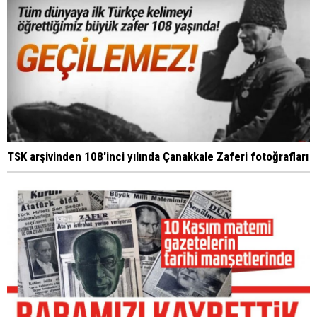
TSK arşivinden 108'inci yılında Çanakkale Zaferi fotoğrafları