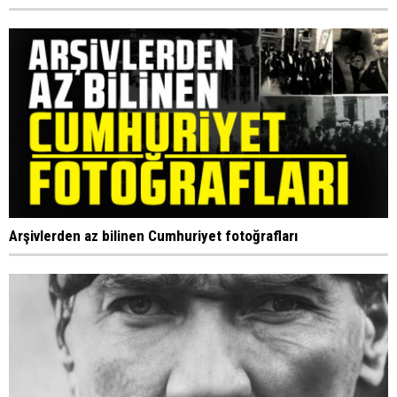
Arşivlerden az bilinen Cumhuriyet fotoğrafları