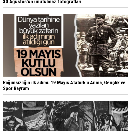
30 Ağustos'un unutulmaz fotoğrafları
Bağımsızlığın ilk adımı: 19 Mayıs Atatürk'ü Anma, Gençlik ve
Spor Bayram