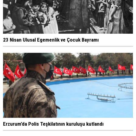
23 Nisan Ulusal Egemenlik ve Çocuk Bayramı
Erzurum’da Polis Teşkilatının kuruluşu kutlandı