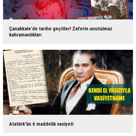
Çanakkale'de tarihe geçtiler! Zaferin unutulmaz
kahramanlıkları
Atatürk'ün 6 maddelik vasiyeti