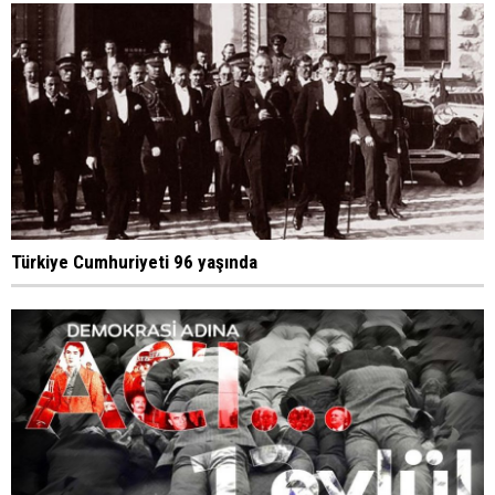
Türkiye Cumhuriyeti 96 yaşında