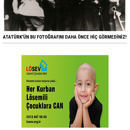
ATATÜRK'ÜN BU FOTOĞRAFINI DAHA ÖNCE HİÇ GÖRMEDİNİZ!