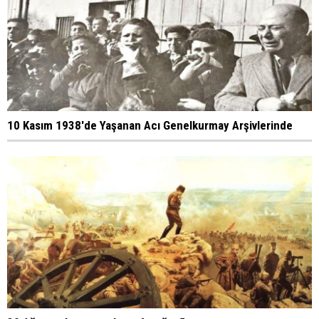
10 Kasım 1938'de Yaşanan Acı Genelkurmay Arşivlerinde