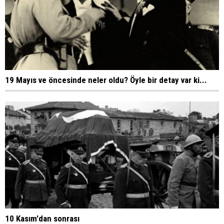
19 Mayıs ve öncesinde neler oldu? Öyle bir detay var ki...
10 Kasım'dan sonrası