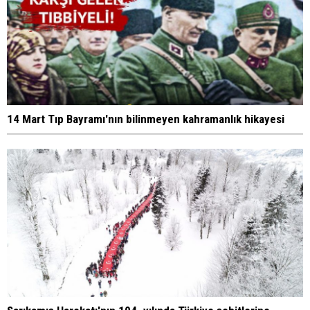
14 Mart Tıp Bayramı'nın bilinmeyen kahramanlık hikayesi