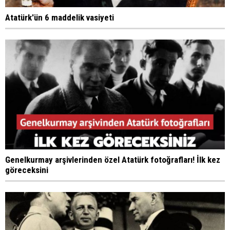
Atatürk'ün 6 maddelik vasiyeti
Genelkurmay arşivlerinden özel Atatürk fotoğrafları! İlk kez
göreceksini