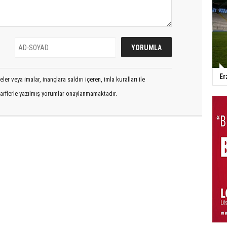
Er
er veya imalar, inançlara saldırı içeren, imla kuralları ile
arflerle yazılmış yorumlar onaylanmamaktadır.