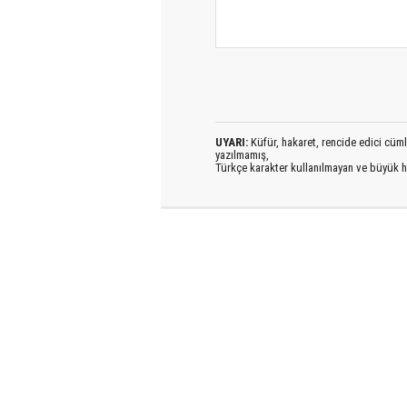
UYARI:
Küfür, hakaret, rencide edici cümlel
yazılmamış,
Türkçe karakter kullanılmayan ve büyük h