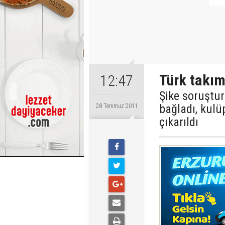
Türk takım
12:47
Şike soruştur
bağladı, kul
28 Temmuz 2011
çıkarıldı