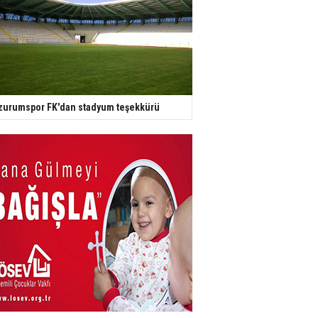
zurumspor FK'dan stadyum teşekkürü