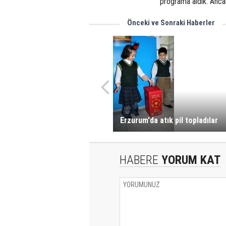
programa aldık. Ancak
Önceki ve Sonraki Haberler
Erzurum'da atık pil topladılar
HABERE
YORUM KAT