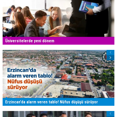
Üniversitelerde yeni dönem
Erzincan'da alarm veren tablo! Nüfus düşüşü sürüyor