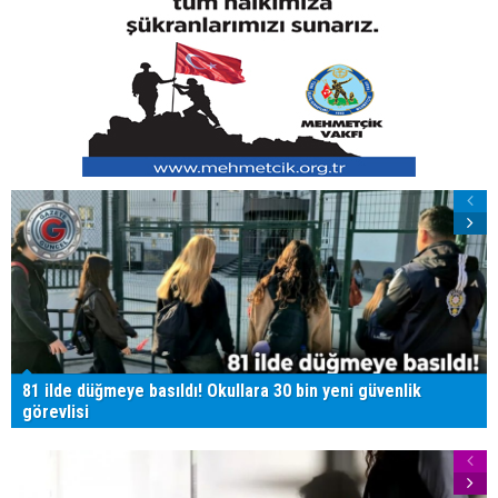
81 ilde düğmeye basıldı! Okullara 30 bin yeni güvenlik
görevlisi