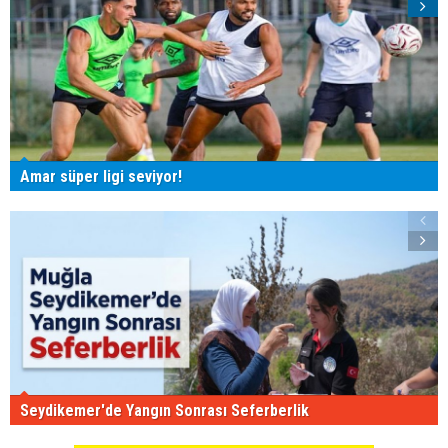
Amar süper ligi seviyor!
Seydikemer'de Yangın Sonrası Seferberlik