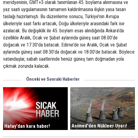
meridyeninin, GMT+3 olarak tanımlanan 45. boylama alınmasına ve
yaz saati uygulamasının tamamen kaldırılmasına ilişkin yasa tasarı
taslağı hazırlamıştı. Bu düzenleme sonucu, Türkiye’nin Avrupa
ülkeleriyle saat farkı artacak, Doğu ülkeleriyle arasındaki fark ise
azalacak. Bu değişiklik ile 45. boylam esas alındığında Ankara’da
özellikle Aralık, Ocak ve Şubat aylarında güneş saat 08.00’de
doğacak ve 17.30’da batacak. Edirne’de ise Aralık, Ocak ve Şubat
aylarında güneş saat 08.30’da doğacak ve 18.00’de batacak. Böylece
vatandaşlar, sabah saatlerinde henüz güneş tam doğmadan yola
çıkmak zorunda kalacak.
Önceki ve Sonraki Haberler
Asimed'den Nükleer Uyarı!
Hatay'dan kara haber!