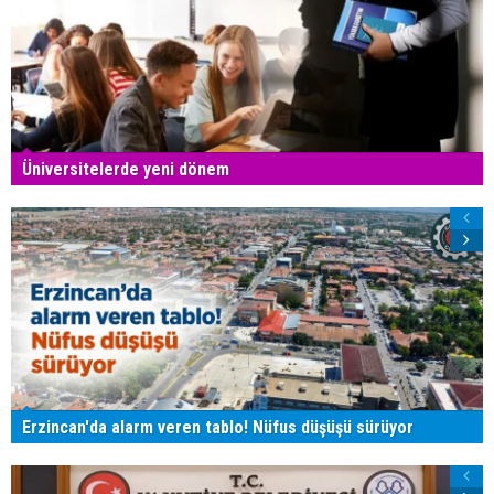
Üniversitelerde yeni dönem
Erzincan'da alarm veren tablo! Nüfus düşüşü sürüyor