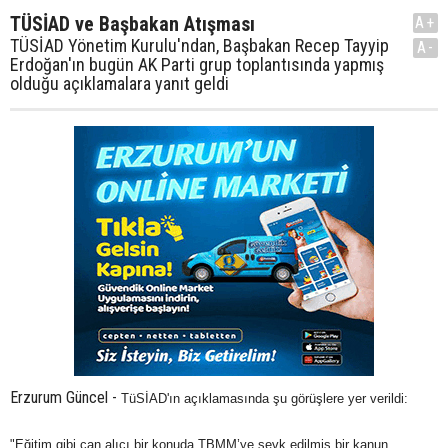
TÜSİAD ve Başbakan Atışması
A+
TÜSİAD Yönetim Kurulu'ndan, Başbakan Recep Tayyip
A-
Erdoğan'ın bugün AK Parti grup toplantısında yapmış
olduğu açıklamalara yanıt geldi
Erzurum Güncel -
TüSİAD'ın açıklamasında şu görüşlere yer verildi:
"Eğitim gibi can alıcı bir konuda TBMM’ye sevk edilmiş bir kanun