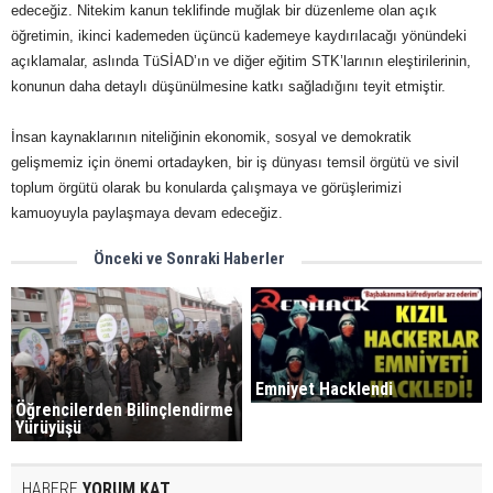
edeceğiz. Nitekim kanun teklifinde muğlak bir düzenleme olan açık
öğretimin, ikinci kademeden üçüncü kademeye kaydırılacağı yönündeki
açıklamalar, aslında TüSİAD’ın ve diğer eğitim STK’larının eleştirilerinin,
konunun daha detaylı düşünülmesine katkı sağladığını teyit etmiştir.
İnsan kaynaklarının niteliğinin ekonomik, sosyal ve demokratik
gelişmemiz için önemi ortadayken, bir iş dünyası temsil örgütü ve sivil
toplum örgütü olarak bu konularda çalışmaya ve görüşlerimizi
kamuoyuyla paylaşmaya devam edeceğiz.
Önceki ve Sonraki Haberler
Emniyet Hacklendi
Öğrencilerden Bilinçlendirme
Yürüyüşü
HABERE
YORUM KAT