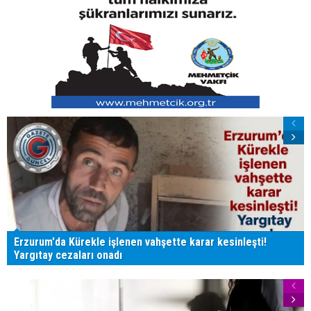
Erzurum'da Kürekle işlenen vahşette karar kesinleşti!
Yargıtay cezaları onadı