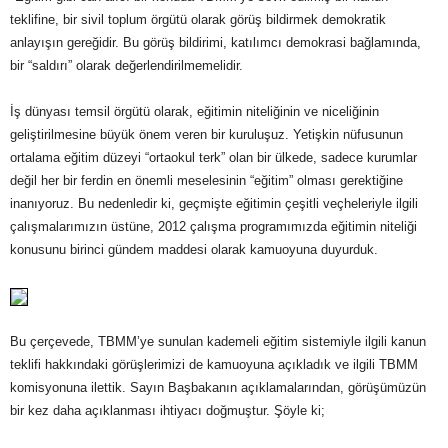
teklifine, bir sivil toplum örgütü olarak görüş bildirmek demokratik
anlayışın gereğidir. Bu görüş bildirimi, katılımcı demokrasi bağlamında,
bir “saldırı” olarak değerlendirilmemelidir.
İş dünyası temsil örgütü olarak, eğitimin niteliğinin ve niceliğinin
geliştirilmesine büyük önem veren bir kuruluşuz. Yetişkin nüfusunun
ortalama eğitim düzeyi “ortaokul terk” olan bir ülkede, sadece kurumlar
değil her bir ferdin en önemli meselesinin “eğitim” olması gerektiğine
inanıyoruz. Bu nedenledir ki, geçmişte eğitimin çeşitli veçheleriyle ilgili
çalışmalarımızın üstüne, 2012 çalışma programımızda eğitimin niteliği
konusunu birinci gündem maddesi olarak kamuoyuna duyurduk.
Bu çerçevede, TBMM’ye sunulan kademeli eğitim sistemiyle ilgili kanun
teklifi hakkındaki görüşlerimizi de kamuoyuna açıkladık ve ilgili TBMM
komisyonuna ilettik. Sayın Başbakanın açıklamalarından, görüşümüzün
bir kez daha açıklanması ihtiyacı doğmuştur. Şöyle ki;