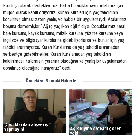
Kuruluşu olarak destekliyoruz. Hatta bu açıklamayı milletimiz için
müjde olarak kabul ediyoruz. Kur’an Kursları için yaş tahdidinin
konulmuş olması zaten yanlış ve haksız bir uygulamaydı. Atalarımız
boşuna dememişler ‘ Ağaç yaş iken eğilir’ diye. Çocuklarımız nasıl
bale kursuna, kayak kursuna, müzik kursuna, yüzme kursuna veya
İngilizce ve bilgisayar kurslarına gidebiliyorlarsa ve bunlar için yaş
tahdidi aranmıyorsa, Kuran Kurslarına da yaş tahdidi aranmadan
serbestçe gidebilmeliler. Kuran Kurslarından yaş tahdidinin
kaldırılması, halkımızın yararına olacağına ve yanlış bir uygulamadan
dönülmüş olacağına inanıyoruz” dedi.
Önceki ve Sonraki Haberler
Çocuklardan alışveriş
Açık kıyma satışını gören
yapmayın!
yok!