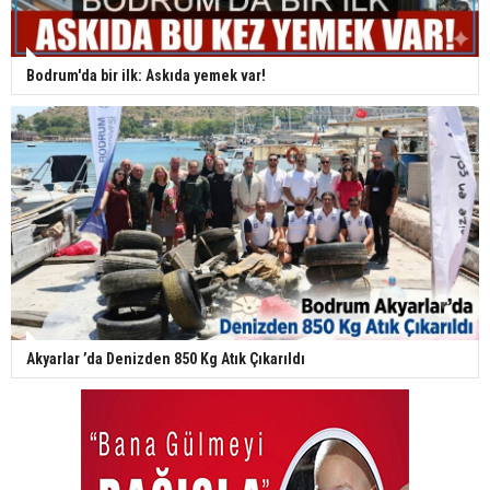
Bodrum'da bir ilk: Askıda yemek var!
Akyarlar ’da Denizden 850 Kg Atık Çıkarıldı