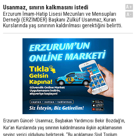
Usanmaz, sınırın kalkmasını istedi
A+
Erzurum İmam-Hatip Lisesi Mezunları ve Mensupları
A-
Derneği (ERZİMDER) Başkanı Zülküf Usanmaz, Kuran
Kurslarında yaş sınırının kaldırılması gerektiğini belirtti.
Erzurum Güncel- Usanmaz, Başbakan Yardımcısı Bekir Bozdağ’ın,
Kur’an Kurslarında yaş sınırının kaldırılmasına ilişkin açıklamasının
sevinç verici olduğunu belirterek, “Bu açıklamayı Sivil Toplum