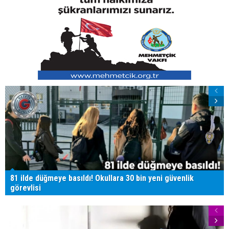
81 ilde düğmeye basıldı! Okullara 30 bin yeni güvenlik
görevlisi