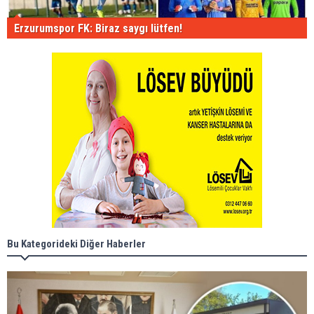
Erzurumspor FK: Biraz saygı lütfen!
Bu Kategorideki Diğer Haberler