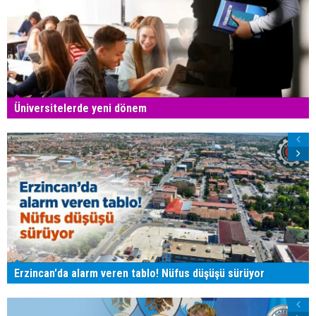
Üniversitelerde yeni dönem
Erzincan'da alarm veren tablo! Nüfus düşüşü sürüyor