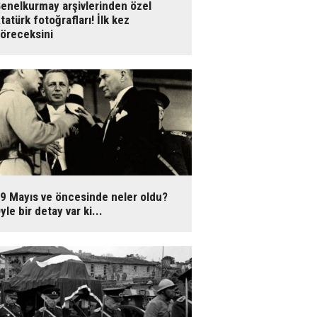
enelkurmay arşivlerinden özel
tatürk fotoğrafları! İlk kez
öreceksini
9 Mayıs ve öncesinde neler oldu?
yle bir detay var ki...