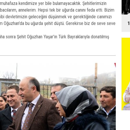
h muhafaza kendimize yer bile bulamayacaktık. Şehitlerimizin
bacılarım, annelerim. Hepsi tek bir uğurda canını feda etti. Bizim
gibi devletimizin geleceğini düşünmek ve gerektiğinde canımızı
1
ım Oğuzhan'da bu uğurda şehit düştü. Gerekirse biz de seve seve
aha sonra Şehit Oğuzhan Yaşar'ın Türk Bayraklarıyla donatılmış