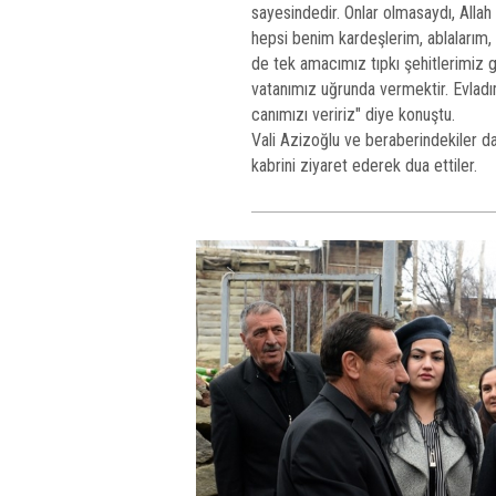
sayesindedir. Onlar olmasaydı, Alla
hepsi benim kardeşlerim, ablalarım, 
de tek amacımız tıpkı şehitlerimiz 
vatanımız uğrunda vermektir. Evlad
canımızı veririz" diye konuştu.
Vali Azizoğlu ve beraberindekiler d
kabrini ziyaret ederek dua ettiler.