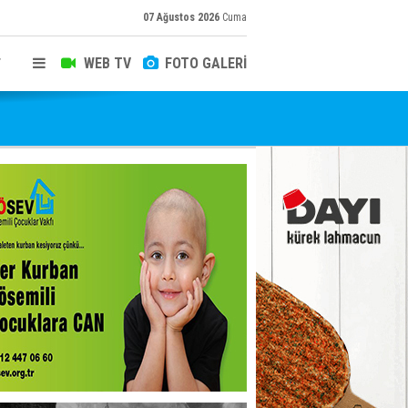
07 Ağustos 2026
Cuma
WEB TV
FOTO GALERİ
T