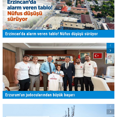
Erzincan'da alarm veren tablo! Nüfus düşüşü sürüyor
Erzurum'un judocularından büyük başarı