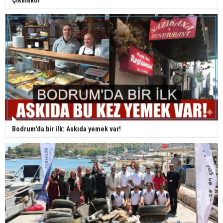
Çıkmaktır”
Bodrum'da bir ilk: Askıda yemek var!