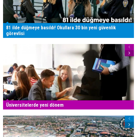
81 ilde düğmeye basıldı! Okullara 30 bin yeni güvenlik
görevlisi
Üniversitelerde yeni dönem