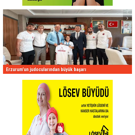
Erzurum'un judocularından büyük başarı