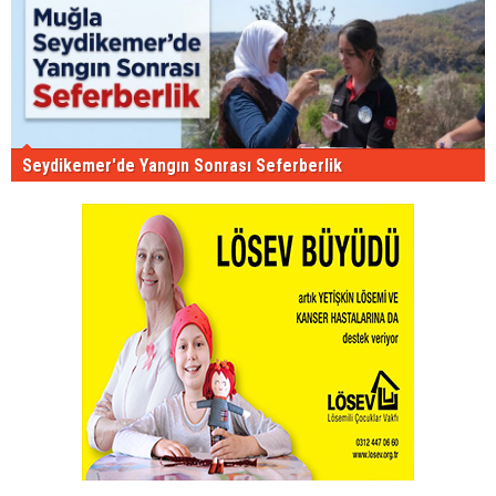
Seydikemer'de Yangın Sonrası Seferberlik