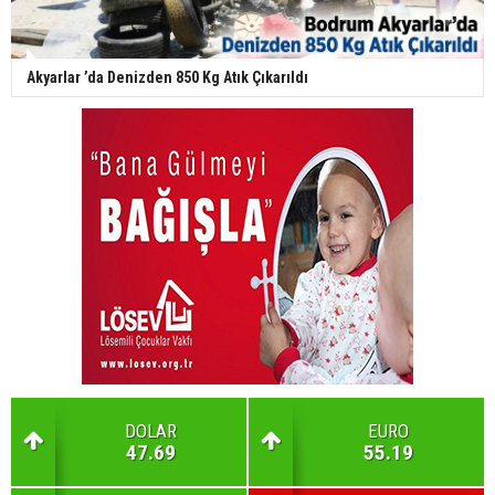
Akyarlar ’da Denizden 850 Kg Atık Çıkarıldı
DOLAR
EURO
47.69
55.19