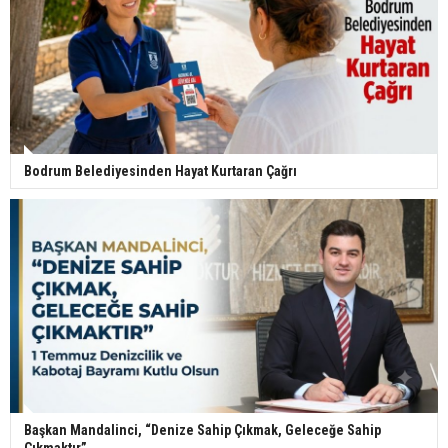
Bodrum Belediyesinden Hayat Kurtaran Çağrı
Başkan Mandalinci, “Denize Sahip Çıkmak, Geleceğe Sahip