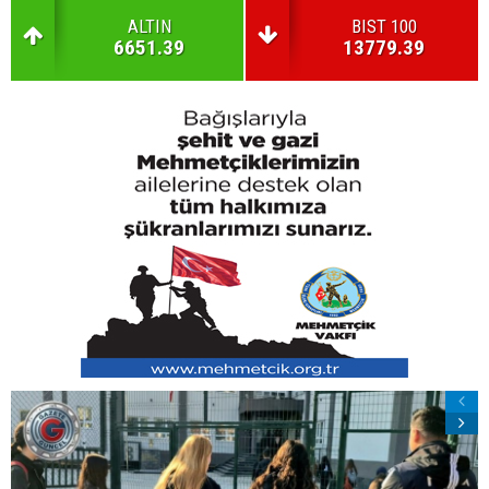
ALTIN
BIST 100
6651.39
13779.39