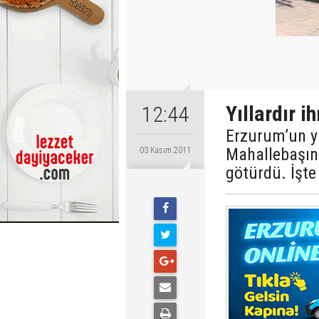
Yıllardır i
12:44
Erzurum’un yıl
Mahallebaşın
03 Kasım 2011
götürdü. İşte