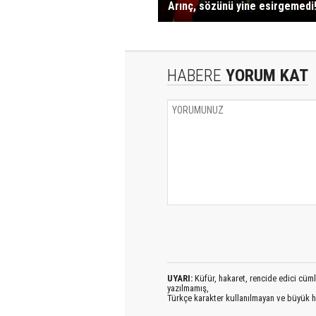
Arınç, sözünü yine esirgemedi
HABERE
YORUM KAT
UYARI:
Küfür, hakaret, rencide edici cümlel
yazılmamış,
Türkçe karakter kullanılmayan ve büyük h