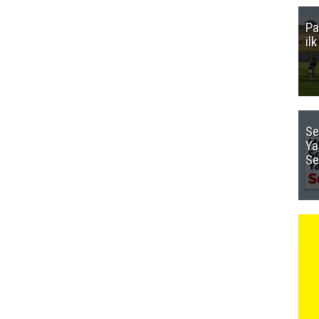
Pa
il
Se
Ya
Se