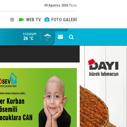
09 Ağustos 2026
Pazar
WEB TV
FOTO GALERİ
Erzurum
Kaptan Yumlu piknikte!
26 °C