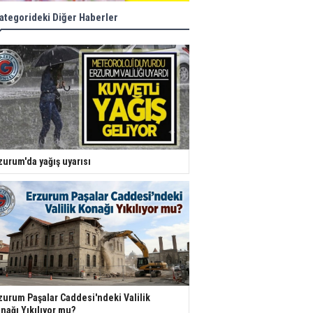
ategorideki Diğer Haberler
zurum'da yağış uyarısı
zurum Paşalar Caddesi'ndeki Valilik
nağı Yıkılıyor mu?