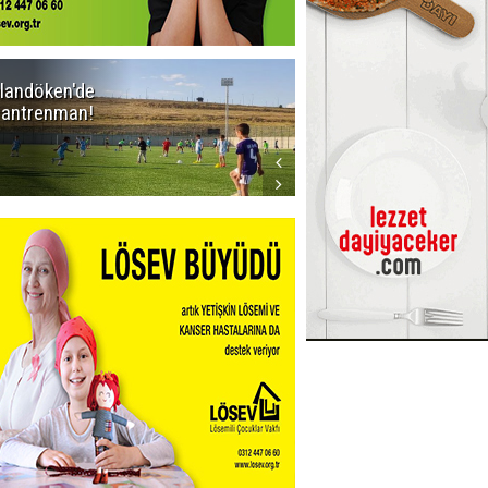
landöken'de
Kaptan Yumlu
k antrenman!
piknikte!