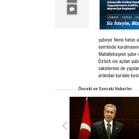
şubeye Nene hatun adı 
semtinde kurulmasını 
Mahallebaşının şube i
Öztürk ise açılan şub
sakinlerinin de yapıla
ardından kurdale kesi
Önceki ve Sonraki Haberler