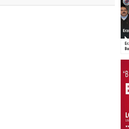
Er
Ba