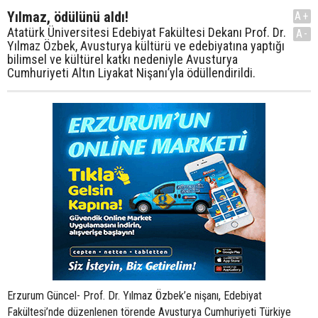
Yılmaz, ödülünü aldı!
A+
Atatürk Üniversitesi Edebiyat Fakültesi Dekanı Prof. Dr.
A-
Yılmaz Özbek, Avusturya kültürü ve edebiyatına yaptığı
bilimsel ve kültürel katkı nedeniyle Avusturya
Cumhuriyeti Altın Liyakat Nişanı’yla ödüllendirildi.
Erzurum Güncel- Prof. Dr. Yılmaz Özbek’e nişanı, Edebiyat
Fakültesi’nde düzenlenen törende Avusturya Cumhuriyeti Türkiye