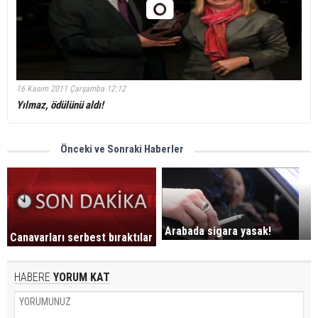
16 Kasım 2011 Çarşamba 12:12
Yılmaz, ödülünü aldı!
Önceki ve Sonraki Haberler
Arabada sigara yasak!
Canavarları serbest bıraktılar
HABERE
YORUM KAT