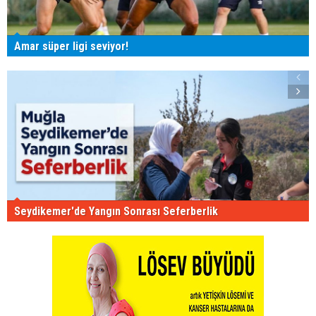
Amar süper ligi seviyor!
Seydikemer'de Yangın Sonrası Seferberlik