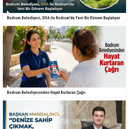
Bodrum Belediyesi, DOA ile Bodrum’da Yeni Bir Dönem Başlatıyor
Bodrum Belediyesinden Hayat Kurtaran Çağrı