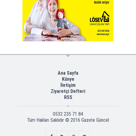
Ana Sayfa
Künye
İletişim
Ziyaretçi Defteri
RSS
0532 235 71 84
Tüm Hakları Saklıdır © 2016
Gazete Güncel