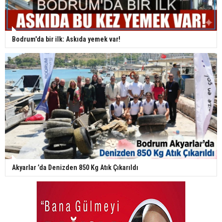
Bodrum'da bir ilk: Askıda yemek var!
Akyarlar ’da Denizden 850 Kg Atık Çıkarıldı