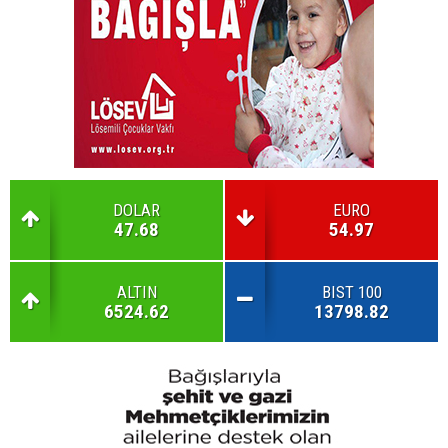
DOLAR
EURO
47.68
54.97
ALTIN
BIST 100
6524.62
13798.82