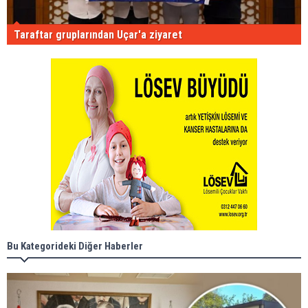
Taraftar gruplarından Uçar'a ziyaret
Bu Kategorideki Diğer Haberler