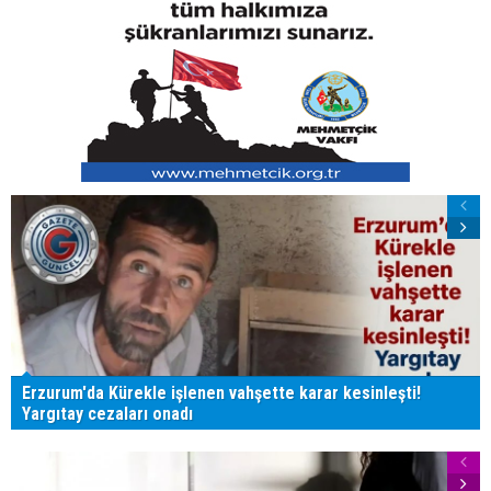
Erzurum'da Kürekle işlenen vahşette karar kesinleşti!
Yargıtay cezaları onadı