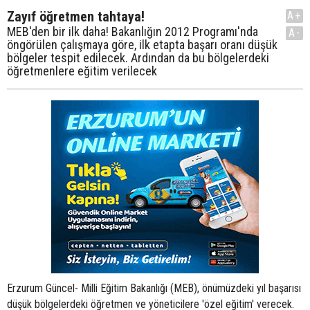
Zayıf öğretmen tahtaya!
A+
MEB'den bir ilk daha! Bakanlığın 2012 Programı'nda
A-
öngörülen çalışmaya göre, ilk etapta başarı oranı düşük
bölgeler tespit edilecek. Ardından da bu bölgelerdeki
öğretmenlere eğitim verilecek
Erzurum Güncel- Milli Eğitim Bakanlığı (MEB), önümüzdeki yıl başarısı
düşük bölgelerdeki öğretmen ve yöneticilere 'özel eğitim' verecek.