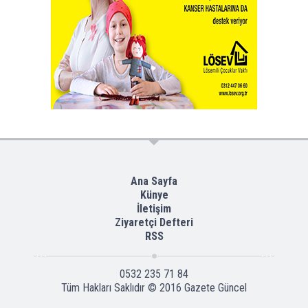
Ana Sayfa
Künye
İletişim
Ziyaretçi Defteri
RSS
0532 235 71 84
Tüm Hakları Saklıdır © 2016
Gazete Güncel