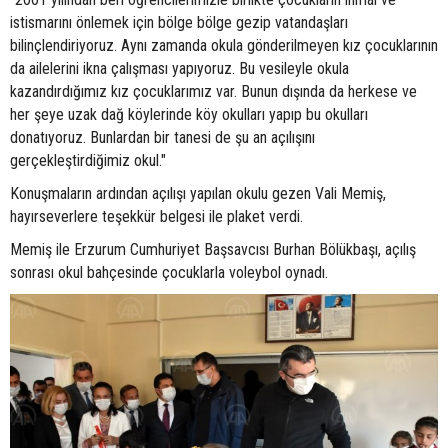
istismarını önlemek için bölge bölge gezip vatandaşları
bilinçlendiriyoruz. Aynı zamanda okula gönderilmeyen kız çocuklarının
da ailelerini ikna çalışması yapıyoruz. Bu vesileyle okula
kazandırdığımız kız çocuklarımız var. Bunun dışında da herkese ve
her şeye uzak dağ köylerinde köy okulları yapıp bu okulları
donatıyoruz. Bunlardan bir tanesi de şu an açılışını
gerçekleştirdiğimiz okul."
Konuşmaların ardından açılışı yapılan okulu gezen Vali Memiş,
hayırseverlere teşekkür belgesi ile plaket verdi.
Memiş ile Erzurum Cumhuriyet Başsavcısı Burhan Bölükbaşı, açılış
sonrası okul bahçesinde çocuklarla voleybol oynadı.