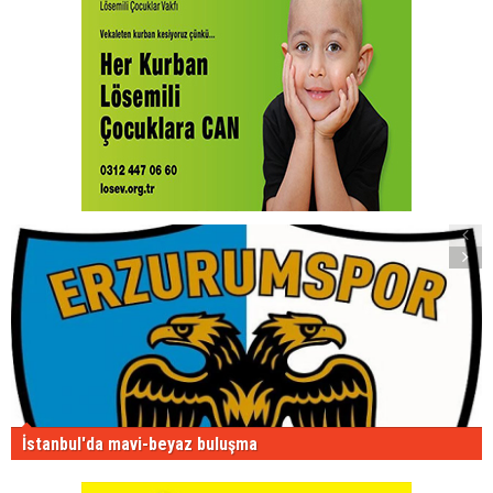
İstanbul'da mavi-beyaz buluşma