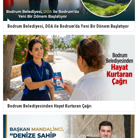
Bodrum Belediyesi, DOA ile Bodrum’da Yeni Bir Dönem Başlatıyor
Bodrum Belediyesinden Hayat Kurtaran Çağrı