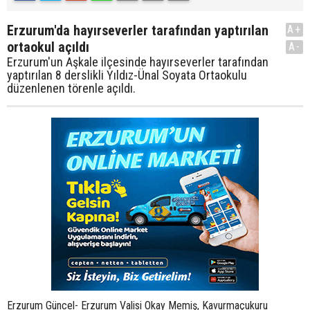
Erzurum'da hayırseverler tarafından yaptırılan
A+
ortaokul açıldı
A-
Erzurum'un Aşkale ilçesinde hayırseverler tarafından
yaptırılan 8 derslikli Yıldız-Ünal Soyata Ortaokulu
düzenlenen törenle açıldı.
Erzurum Güncel- Erzurum Valisi Okay Memiş, Kavurmaçukuru