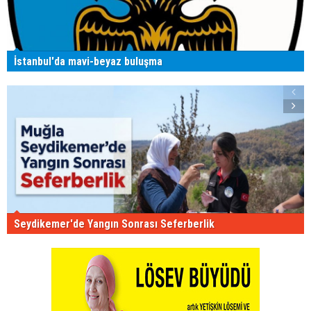
İstanbul'da mavi-beyaz buluşma
Seydikemer'de Yangın Sonrası Seferberlik