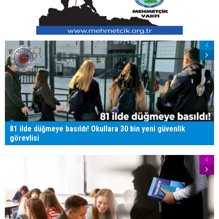
81 ilde düğmeye basıldı! Okullara 30 bin yeni güvenlik
görevlisi